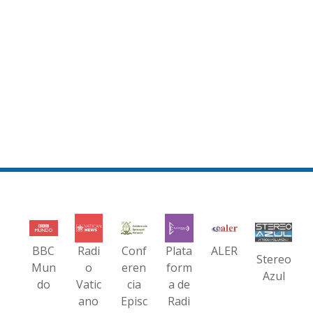
BBC
Radi
Conf
Plata
ALER
Stereo
Mun
o
eren
form
Azul
do
Vatic
cia
a de
ano
Episc
Radi