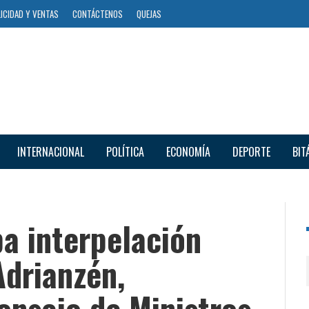
ICIDAD Y VENTAS
CONTÁCTENOS
QUEJAS
INTERNACIONAL
POLÍTICA
ECONOMÍA
DEPORTE
BIT
a interpelación
Adrianzén,
onsejo de Ministros