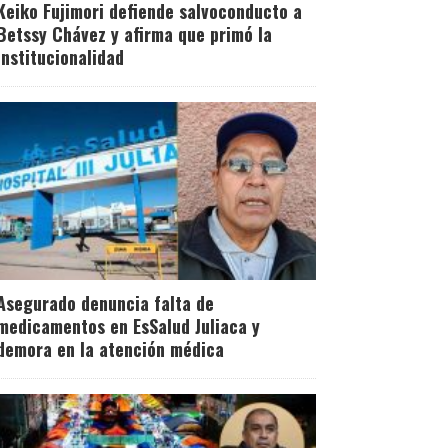
Keiko Fujimori defiende salvoconducto a
Betssy Chávez y afirma que primó la
institucionalidad
Asegurado denuncia falta de
medicamentos en EsSalud Juliaca y
demora en la atención médica