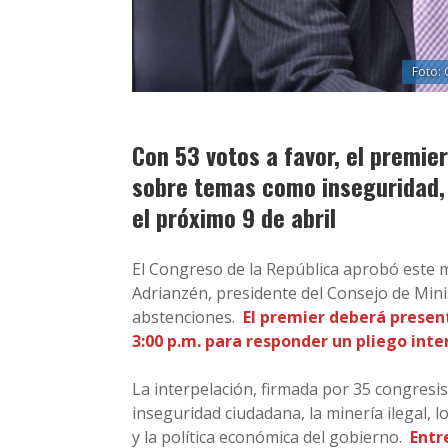
Foto:
Con 53 votos a favor, el premi
sobre temas como inseguridad, m
el próximo 9 de abril
El Congreso de la República aprobó este 
Adrianzén, presidente del Consejo de Minis
abstenciones.
El premier deberá present
3:00 p.m. para responder un pliego int
La interpelación, firmada por 35 congresi
inseguridad ciudadana, la minería ilegal, 
y la política económica del gobierno.
Entr