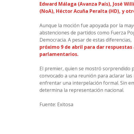
Edward Málaga (Avanza País), José Will
(NoA), Héctor Acuña Peralta (HD), y otr
Aunque la moción fue apoyada por la mayo
abstenciones de partidos como Fuerza Pop
Democracia. A pesar de estas diferencias,
próximo 9 de abril para dar respuestas
parlamentarios.
El premier, quien se mostró sorprendido p
convocado a una reunión para aclarar las 
enfrentar una interpelación formal. Sin em
determina la representación nacional.
Fuente: Exitosa