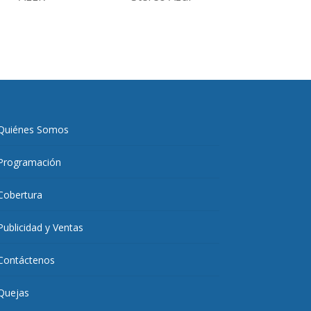
Quiénes Somos
Programación
Cobertura
Publicidad y Ventas
Contáctenos
Quejas