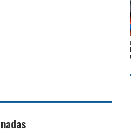
onadas