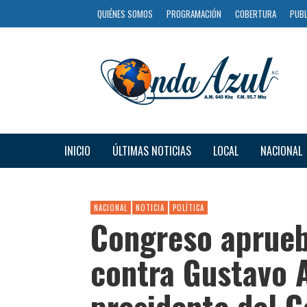
QUIÉNES SOMOS
PROGRAMACIÓN
COBERTURA
PUBL
INICIO
ÚLTIMAS NOTICIAS
LOCAL
NACIONAL
NACIONAL
NOTICIA
POLÍTICA
Congreso aprueb
contra Gustavo 
presidente del C