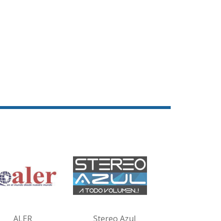
ALER
Stereo Azul