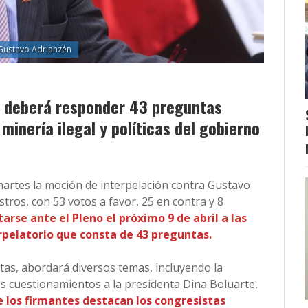
 Gustavo Adrianzén
er deberá responder 43 preguntas
inería ilegal y políticas del gobierno
martes la moción de interpelación contra Gustavo
tros, con 53 votos a favor, 25 en contra y 8
arse ante el Pleno el próximo 9 de abril a las
erpelatorio que consta de 43 preguntas.
stas, abordará diversos temas, incluyendo la
los cuestionamientos a la presidenta Dina Boluarte,
e los firmantes destacan los congresistas