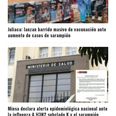
Juliaca: lanzan barrido masivo de vacunación ante
aumento de casos de sarampión
Minsa declara alerta epidemiológica nacional ante
la influenza A H3N2 subclado K y el sarampión