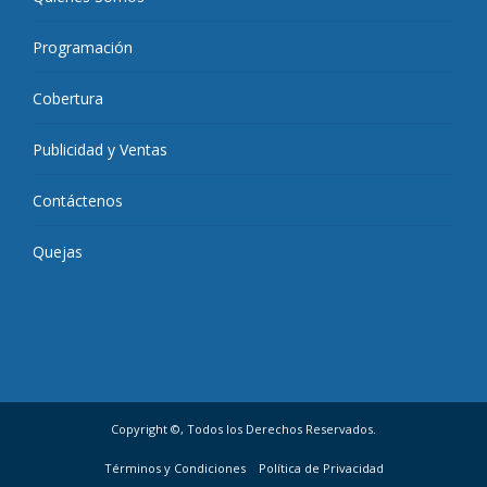
Programación
Cobertura
Publicidad y Ventas
Contáctenos
Quejas
Copyright ©, Todos los Derechos Reservados.
Términos y Condiciones
Política de Privacidad