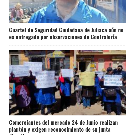
Cuartel de Seguridad Ciudadana de Juliaca aún no
es entregado por observaciones de Contraloría
Comerciantes del mercado 24 de Junio realizan
plantón y exigen reconocimiento de su junta