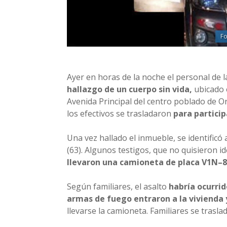
Fo
Ayer en horas de la noche el personal de 
hallazgo de un cuerpo sin vida,
ubicado 
Avenida Principal del centro poblado de Or
los efectivos se trasladaron
para particip
Una vez hallado el inmueble, se identificó 
(63). Algunos testigos, que no quisieron id
llevaron una camioneta de placa V1N–82
Según familiares, el asalto
habría ocurrid
armas de fuego entraron a la vivienda 
llevarse la camioneta. Familiares se trasl