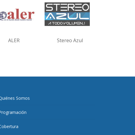
ALER
Stereo Azul
Quiénes Somos
Programación
Cobertura