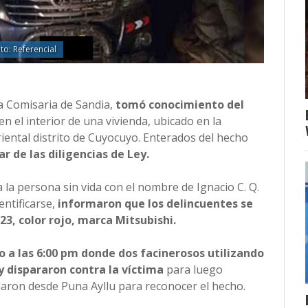
to: Referencial
la Comisaria de Sandia,
tomó conocimiento del
en el interior de una vivienda, ubicado en la
iental distrito de Cuyocuyo. Enterados del hecho
ar de las diligencias de Ley.
a la persona sin vida con el nombre de Ignacio C. Q.
entificarse,
informaron que los delincuentes se
3, color rojo, marca Mitsubishi.
o a las 6:00 pm donde dos facinerosos utilizando
y dispararon contra la víctima
para luego
adaron desde Puna Ayllu para reconocer el hecho.