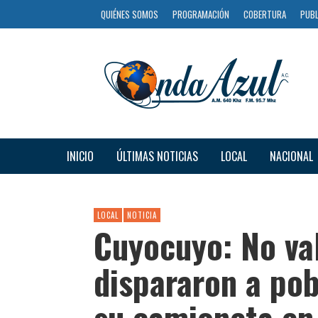
QUIÉNES SOMOS
PROGRAMACIÓN
COBERTURA
PUBL
INICIO
ÚLTIMAS NOTICIAS
LOCAL
NACIONAL
LOCAL
NOTICIA
Cuyocuyo: No val
dispararon a pob
su camioneta en