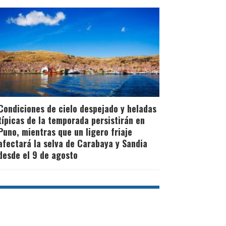
Condiciones de cielo despejado y heladas
típicas de la temporada persistirán en
Puno, mientras que un ligero friaje
afectará la selva de Carabaya y Sandia
desde el 9 de agosto