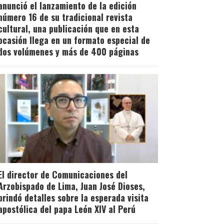
anunció el lanzamiento de la edición
número 16 de su tradicional revista
cultural, una publicación que en esta
ocasión llega en un formato especial de
dos volúmenes y más de 400 páginas
El director de Comunicaciones del
Arzobispado de Lima, Juan José Dioses,
brindó detalles sobre la esperada visita
apostólica del papa León XIV al Perú