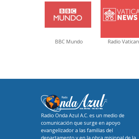
BBC Mundo
Radio Vatica
Radio Onda Azul A.C. es un medio de
comunicación que surge en apoyo
evangelizador a las familias del
departamento y en la obra misional de la