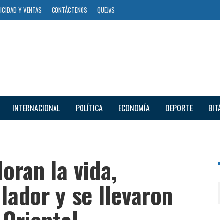
ICIDAD Y VENTAS
CONTÁCTENOS
QUEJAS
INTERNACIONAL
POLÍTICA
ECONOMÍA
DEPORTE
BIT
oran la vida,
lador y se llevaron
 Oriental