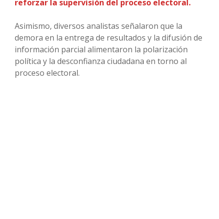
reforzar la supervisión del proceso electoral.
Asimismo, diversos analistas señalaron que la
demora en la entrega de resultados y la difusión de
información parcial alimentaron la polarización
política y la desconfianza ciudadana en torno al
proceso electoral.