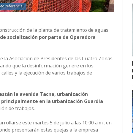
oto referencial
construcción de la planta de tratamiento de aguas
 de socialización por parte de Operadora
e la Asociación de Presidentes de las Cuatro Zonas
rando que la desinformación genere en los
calles y la ejecución de varios trabajos de
 están la avenida Tacna, urbanización
principalmente en la urbanización Guardia
ción de trabajos.
rollarse este martes 5 de julio a las 10:00 a.m., en
 donde presentarán estas quejas a la empresa