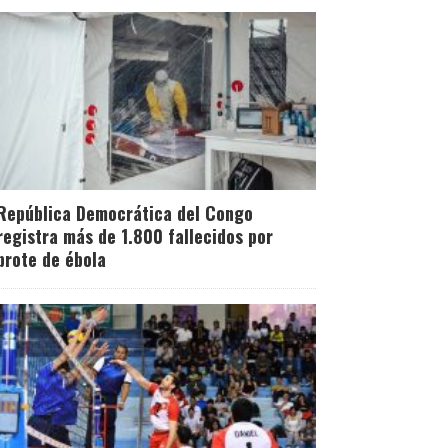
República Democrática del Congo
registra más de 1.800 fallecidos por
brote de ébola