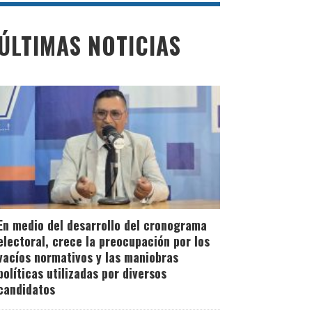
ÚLTIMAS NOTICIAS
En medio del desarrollo del cronograma
electoral, crece la preocupación por los
vacíos normativos y las maniobras
políticas utilizadas por diversos
candidatos