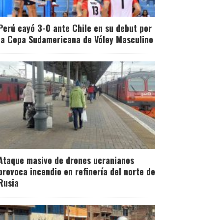
Perú cayó 3-0 ante Chile en su debut por
la Copa Sudamericana de Vóley Masculino
Ataque masivo de drones ucranianos
provoca incendio en refinería del norte de
Rusia