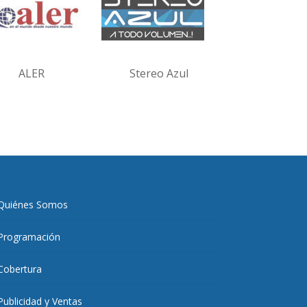
ALER
Stereo Azul
Quiénes Somos
Programación
Cobertura
Publicidad y Ventas