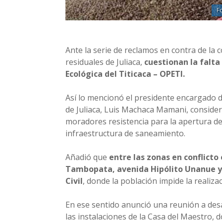
F
Ante la serie de reclamos en contra de la 
residuales de Juliaca,
cuestionan la falta
Ecológica del Titicaca – OPETI.
Así lo mencionó el presidente encargado d
de Juliaca, Luis Machaca Mamani, conside
moradores resistencia para la apertura de 
infraestructura de saneamiento.
Añadió que
entre las zonas en conflicto
Tambopata, avenida Hipólito Unanue y 
Civil
, donde la población impide la realiza
En ese sentido anunció una reunión a desar
las instalaciones de la Casa del Maestro,