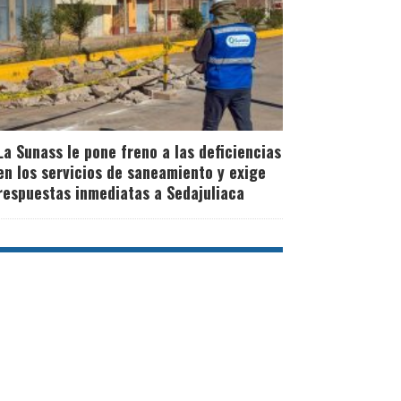
La Sunass le pone freno a las deficiencias
en los servicios de saneamiento y exige
respuestas inmediatas a Sedajuliaca