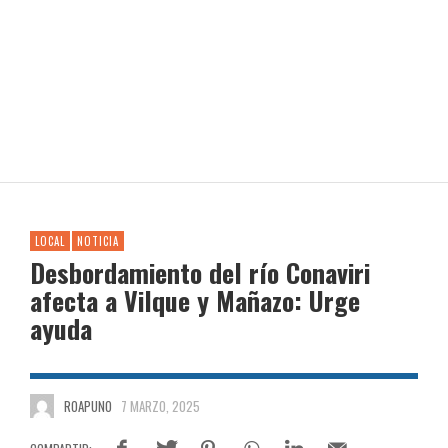
LOCAL
NOTICIA
Desbordamiento del río Conaviri
afecta a Vilque y Mañazo: Urge
ayuda
ROAPUNO
7 MARZO, 2025