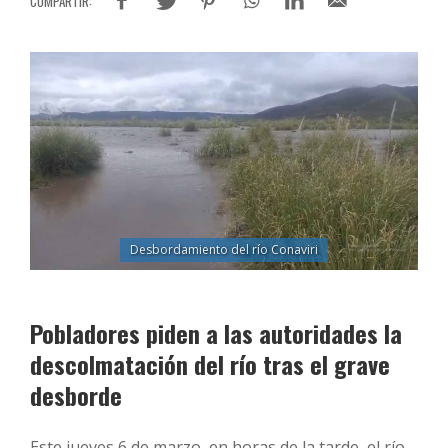
Desbordamiento del río Conaviri
Pobladores piden a las autoridades la
descolmatación del río tras el grave
desborde
Este jueves 6 de marzo, en horas de la tarde, el río