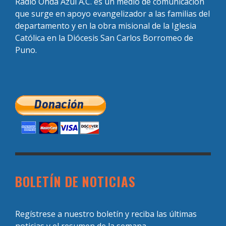
Radio Onda Azul A.C. es un medio de comunicación
que surge en apoyo evangelizador a las familias del
departamento y en la obra misional de la Iglesia
Católica en la Diócesis San Carlos Borromeo de
Puno.
BOLETÍN DE NOTICIAS
Regístrese a nuestro boletín y reciba las últimas
noticias y el resumen de la semana.