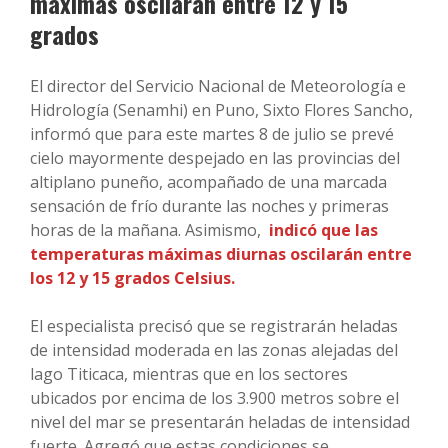
máximas oscilarán entre 12 y 15
grados
El director del Servicio Nacional de Meteorología e
Hidrología (Senamhi) en Puno, Sixto Flores Sancho,
informó que para este martes 8 de julio se prevé
cielo mayormente despejado en las provincias del
altiplano puneño, acompañado de una marcada
sensación de frío durante las noches y primeras
horas de la mañana. Asimismo,
indicó que las
temperaturas máximas diurnas oscilarán entre
los 12 y 15 grados Celsius.
El especialista precisó que se registrarán heladas
de intensidad moderada en las zonas alejadas del
lago Titicaca, mientras que en los sectores
ubicados por encima de los 3.900 metros sobre el
nivel del mar se presentarán heladas de intensidad
fuerte. Agregó que estas condiciones se