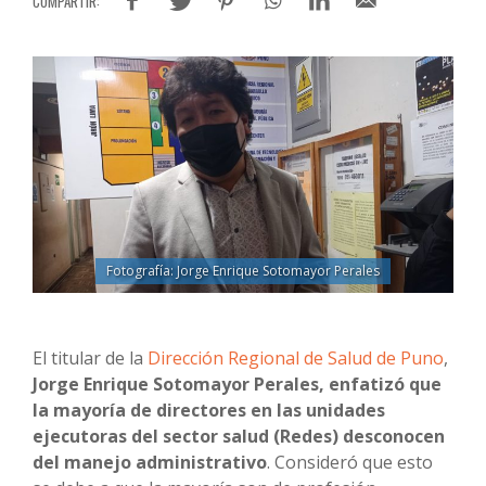
Fotografía: Jorge Enrique Sotomayor Perales
El titular de la
Dirección Regional de Salud de Puno
,
Jorge Enrique Sotomayor Perales, enfatizó que
la mayoría de directores en las unidades
ejecutoras del sector salud (Redes) desconocen
del manejo administrativo
. Consideró que esto