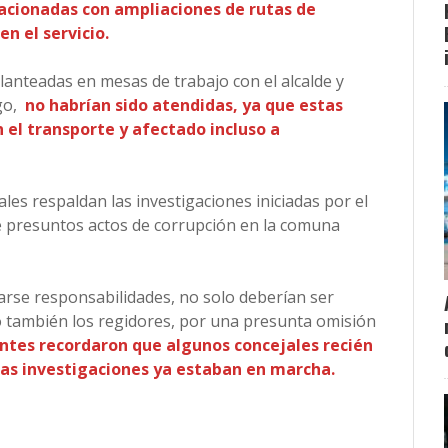
lacionadas con ampliaciones de rutas de
en el servicio.
lanteadas en mesas de trabajo con el alcalde y
go,
no habrían sido atendidas, ya que estas
el transporte y afectado incluso a
les respaldan las investigaciones iniciadas por el
bre presuntos actos de corrupción en la comuna
arse responsabilidades, no solo deberían ser
o también los regidores, por una presunta omisión
entes recordaron que algunos concejales recién
as investigaciones ya estaban en marcha.