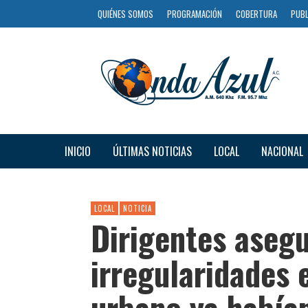
QUIÉNES SOMOS
PROGRAMACIÓN
COBERTURA
PUBL
INICIO
ÚLTIMAS NOTICIAS
LOCAL
NACIONAL
LOCAL
NOTICIA
Dirigentes aseg
irregularidades 
urbano ya habían