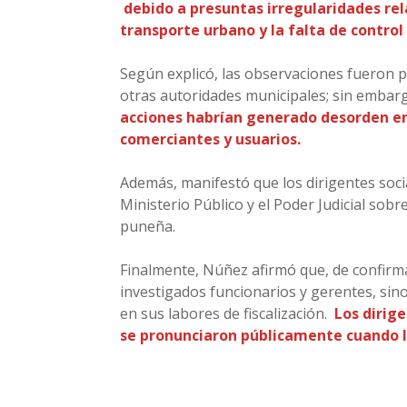
debido a presuntas irregularidades re
transporte urbano y la falta de control 
Según explicó, las observaciones fueron p
otras autoridades municipales; sin embar
acciones habrían generado desorden en 
comerciantes y usuarios.
Además, manifestó que los dirigentes socia
Ministerio Público y el Poder Judicial so
puneña.
Finalmente, Núñez afirmó que, de confirm
investigados funcionarios y gerentes, sin
en sus labores de fiscalización.
Los dirig
se pronunciaron públicamente cuando l