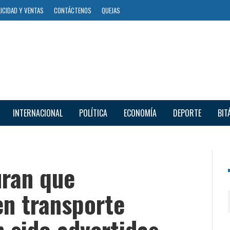
ICIDAD Y VENTAS
CONTÁCTENOS
QUEJAS
INTERNACIONAL
POLÍTICA
ECONOMÍA
DEPORTE
BIT
uran que
en transporte
 sido advertidas