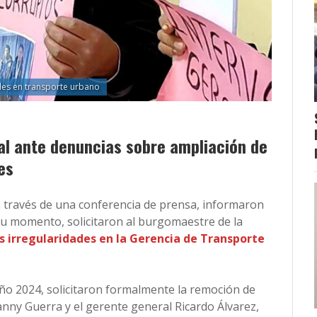
des en transporte urbano
al ante denuncias sobre ampliación de
es
a través de una conferencia de prensa, informaron
 su momento, solicitaron al burgomaestre de la
s irregularidades en la Gerencia de Transporte
l año 2024, solicitaron formalmente la remoción de
nny Guerra y el gerente general Ricardo Álvarez,