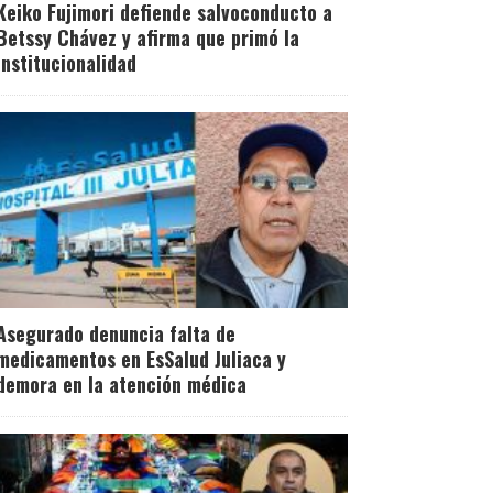
Keiko Fujimori defiende salvoconducto a
Betssy Chávez y afirma que primó la
institucionalidad
Asegurado denuncia falta de
medicamentos en EsSalud Juliaca y
demora en la atención médica