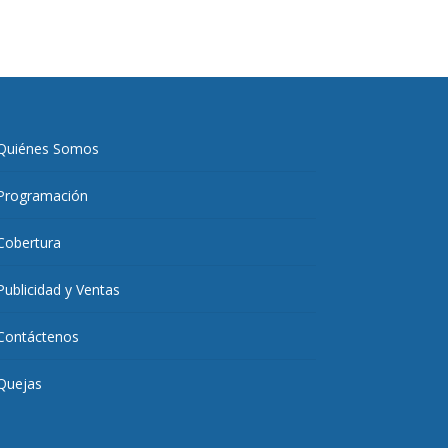
Quiénes Somos
Programación
Cobertura
Publicidad y Ventas
Contáctenos
Quejas