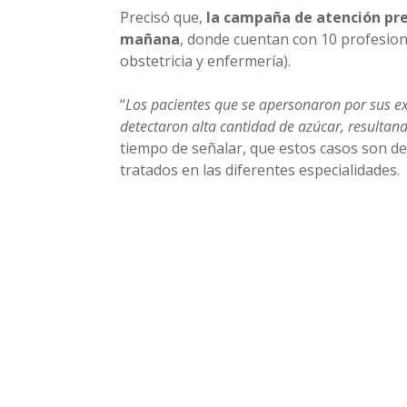
Precisó que,
la campaña de atención prev
mañana
, donde cuentan con 10 profesiona
obstetricia y enfermería).
“
Los pacientes que se apersonaron por sus exá
detectaron alta cantidad de azúcar, resultand
tiempo de señalar, que estos casos son der
tratados en las diferentes especialidades.