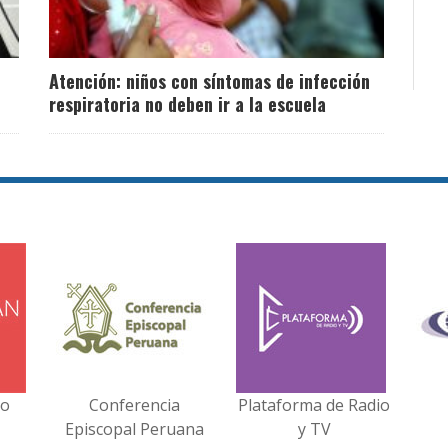
Atención: niños con síntomas de infección
respiratoria no deben ir a la escuela
no
Conferencia
Plataforma de Radio
Episcopal Peruana
y TV