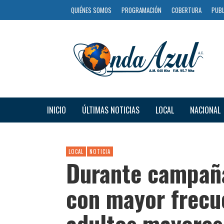
QUIÉNES SOMOS
PROGRAMACIÓN
COBERTURA
PUBL
INICIO
ÚLTIMAS NOTICIAS
LOCAL
NACIONAL
LOCAL
NOTICIA
Durante campaña
con mayor frecu
adultos mayores