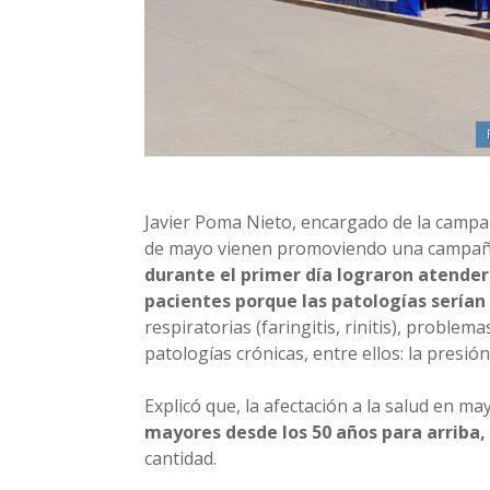
Javier Poma Nieto, encargado de la campañ
de mayo vienen promoviendo una campaña
durante el primer día lograron atende
pacientes porque las patologías serían
respiratorias (faringitis, rinitis), problem
patologías crónicas, entre ellos: la presión
Explicó que, la afectación a la salud en m
mayores desde los 50 años para arriba,
cantidad.