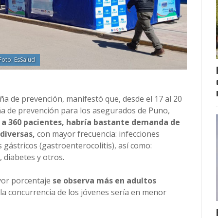
Foto: EsSalud
a de prevención, manifestó que, desde el 17 al 20
 de prevención para los asegurados de Puno,
r a 360 pacientes, habría bastante demanda de
 diversas,
con mayor frecuencia: infecciones
as gástricos (gastroenterocolitis), así como:
, diabetes y otros.
ayor porcentaje
se observa más en adultos
la concurrencia de los jóvenes sería en menor