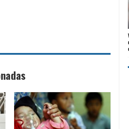
onadas