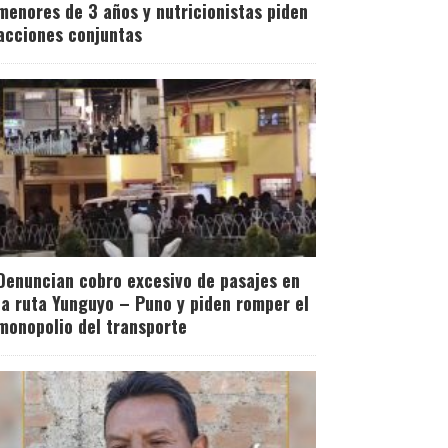
menores de 3 años y nutricionistas piden
acciones conjuntas
Denuncian cobro excesivo de pasajes en
la ruta Yunguyo – Puno y piden romper el
monopolio del transporte