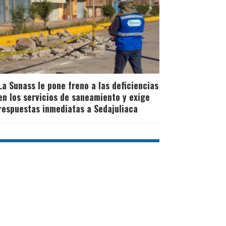
La Sunass le pone freno a las deficiencias
en los servicios de saneamiento y exige
respuestas inmediatas a Sedajuliaca