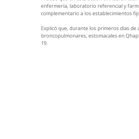
enfermería, laboratorio referencial y farm
complementario a los establecimientos fij
Explicó que, durante los primeros días d
broncopulmonares, estomacales en Qhapi 
19.