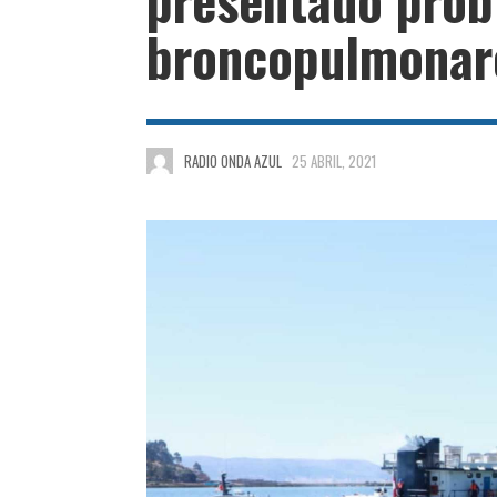
broncopulmonar
RADIO ONDA AZUL
25 ABRIL, 2021