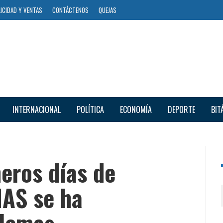
ICIDAD Y VENTAS
CONTÁCTENOS
QUEJAS
INTERNACIONAL
POLÍTICA
ECONOMÍA
DEPORTE
BIT
eros días de
IAS se ha
blemas