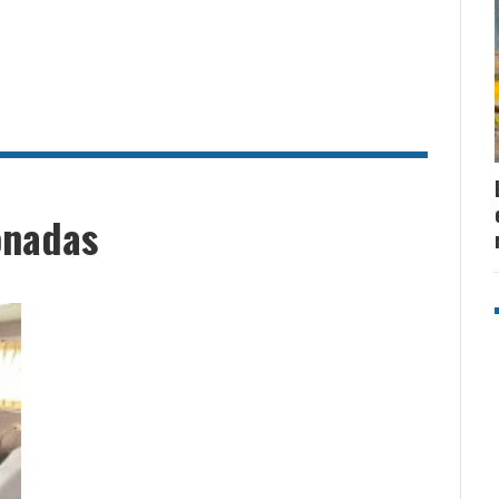
onadas