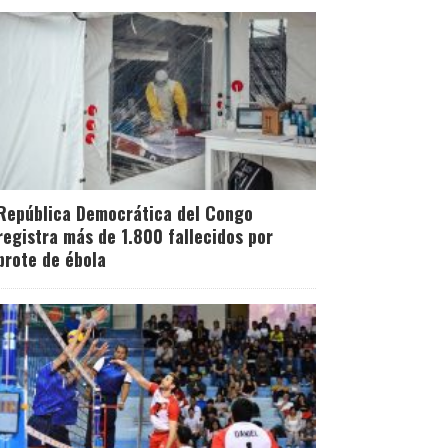
República Democrática del Congo
registra más de 1.800 fallecidos por
brote de ébola