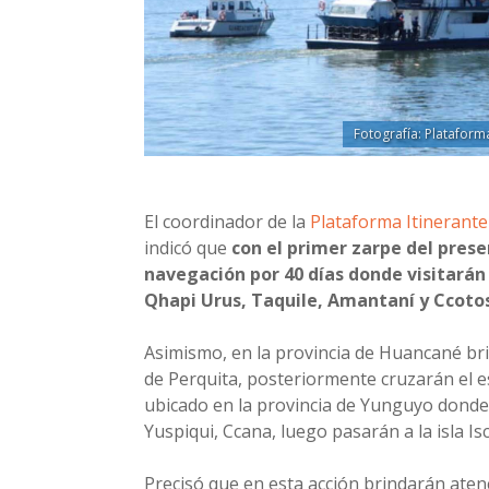
Fotografía: Plataform
El coordinador de la
Plataforma Itinerante
indicó que
con el primer zarpe del presen
navegación por 40 días donde visitarán
Qhapi Urus, Taquile, Amantaní y Ccotos
Asimismo, en la provincia de Huancané brin
de Perquita, posteriormente cruzarán el es
ubicado en la provincia de Yunguyo donde 
Yuspiqui, Ccana, luego pasarán a la isla Is
Precisó que en esta acción brindarán atenc