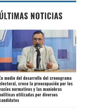
ÚLTIMAS NOTICIAS
En medio del desarrollo del cronograma
electoral, crece la preocupación por los
vacíos normativos y las maniobras
políticas utilizadas por diversos
candidatos