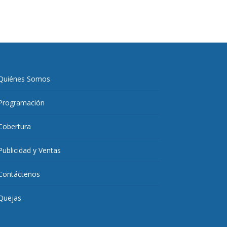
Quiénes Somos
Programación
Cobertura
Publicidad y Ventas
Contáctenos
Quejas