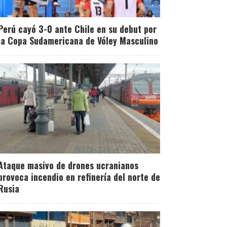
Perú cayó 3-0 ante Chile en su debut por
la Copa Sudamericana de Vóley Masculino
Ataque masivo de drones ucranianos
provoca incendio en refinería del norte de
Rusia