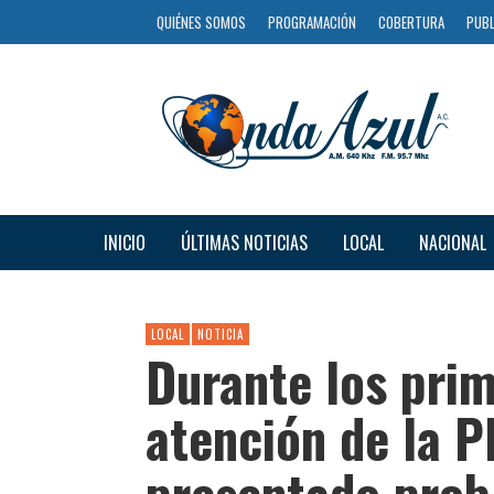
QUIÉNES SOMOS
PROGRAMACIÓN
COBERTURA
PUBL
INICIO
ÚLTIMAS NOTICIAS
LOCAL
NACIONAL
LOCAL
NOTICIA
Durante los prim
atención de la P
presentado pro