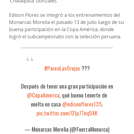
‘Chalaquita’ Gonzales.
Edison Flores se integró a los entrenamientos del
Monarcas Morelia el pasado 13 de julio luego de su
buena participación en la Copa América, donde
logró el subcampeonato con la selección peruana.
#ParenLasOrejas
???
Después de tener una gran participación en
@CopaAmerica
, qué bueno tenerte de
vuelta en casa
@edisonflores135
.
pic.twitter.com/D1p7Tnq5XK
— Monarcas Morelia (@FuerzaMonarca)