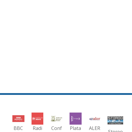
BBC
Radi
Conf
Plata
ALER
Stereo