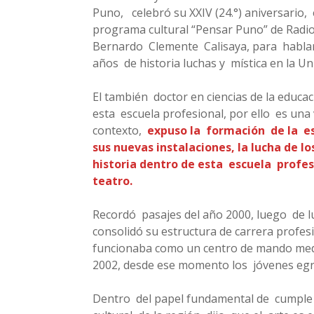
Puno, celebró su XXIV (24.°) aniversario,
programa cultural “Pensar Puno” de Radi
Bernardo Clemente Calisaya, para hablar 
años de historia luchas y mística en la Un
El también doctor en ciencias de la educa
esta escuela profesional, por ello es una
contexto,
expuso la formación de la esc
sus nuevas instalaciones, la lucha de 
historia dentro de esta escuela profes
teatro.
Recordó pasajes del año 2000, luego de lu
consolidó su estructura de carrera profes
funcionaba como un centro de mando med
2002, desde ese momento los jóvenes egr
Dentro del papel fundamental de cumple la