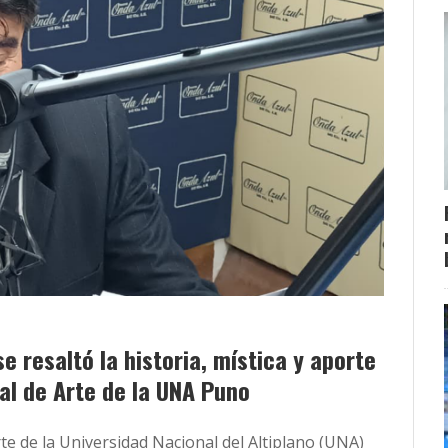
e resaltó la historia, mística y aporte
nal de Arte de la UNA Puno
te de la Universidad Nacional del Altiplano (UNA)