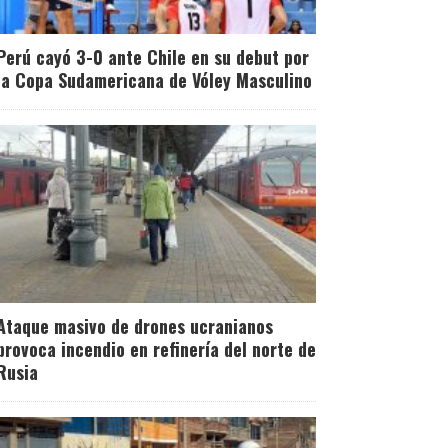
Perú cayó 3-0 ante Chile en su debut por
la Copa Sudamericana de Vóley Masculino
Ataque masivo de drones ucranianos
provoca incendio en refinería del norte de
Rusia