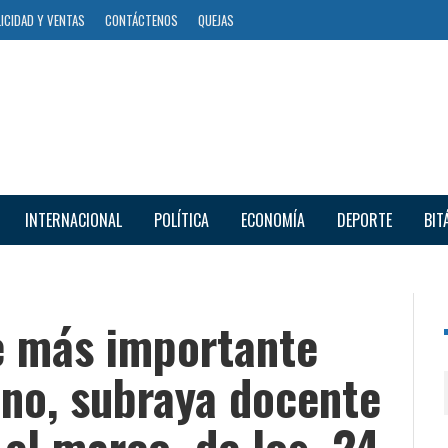
ICIDAD Y VENTAS
CONTÁCTENOS
QUEJAS
INTERNACIONAL
POLÍTICA
ECONOMÍA
DEPORTE
BIT
te más importante
ano, subraya docente
n el marco de los 24