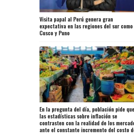
Visita papal al Perú genera gran
expectativa en las regiones del sur como
Cusco y Puno
En la pregunta del día, población pide qu
las estadísticas sobre inflación se
contrasten con la realidad de los mercad
ante el constante incremento del costo d