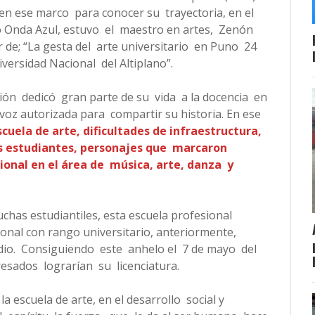
 en ese marco para conocer su trayectoria, en el
o Onda Azul, estuvo el maestro en artes, Zenón
de; “La gesta del arte universitario en Puno 24
iversidad Nacional del Altiplano”.
ción dedicó gran parte de su vida a la docencia en
 voz autorizada para compartir su historia. En ese
uela de arte, dificultades de infraestructura,
los estudiantes, personajes que marcaron
ional en el área de música, arte, danza y
chas estudiantiles, esta escuela profesional
ional con rango universitario, anteriormente,
io. Consiguiendo este anhelo el 7 de mayo del
esados lograrían su licenciatura.
 escuela de arte, en el desarrollo social y