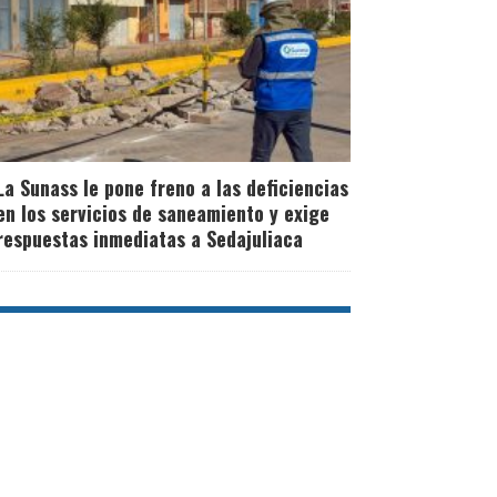
La Sunass le pone freno a las deficiencias
en los servicios de saneamiento y exige
respuestas inmediatas a Sedajuliaca