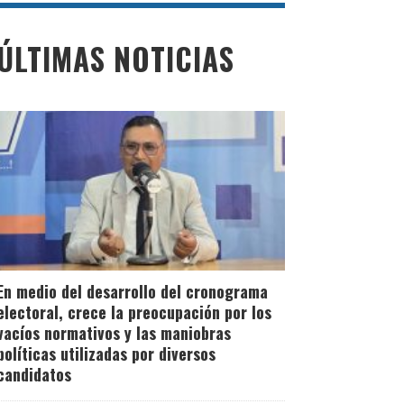
ÚLTIMAS NOTICIAS
En medio del desarrollo del cronograma
electoral, crece la preocupación por los
vacíos normativos y las maniobras
políticas utilizadas por diversos
candidatos