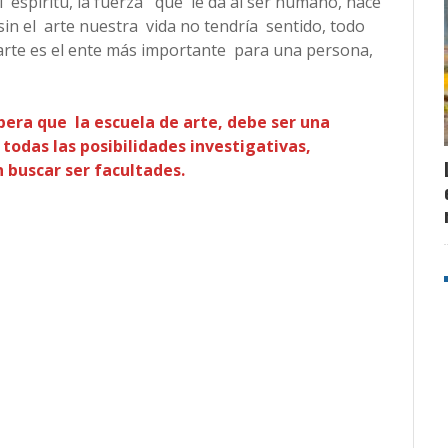
el espíritu, la fuerza que le da al ser humano, hace
in el arte nuestra vida no tendría sentido, todo
 arte es el ente más importante para una persona,
pera que la escuela de arte, debe ser una
 todas las posibilidades investigativas,
 buscar ser facultades.