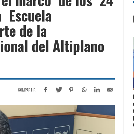
a Escuela
rte de la
onal del Altiplano