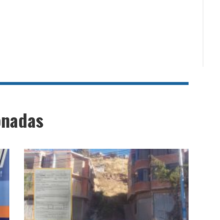
onadas