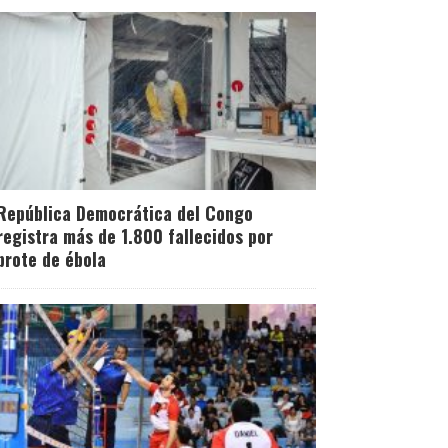
República Democrática del Congo
registra más de 1.800 fallecidos por
brote de ébola