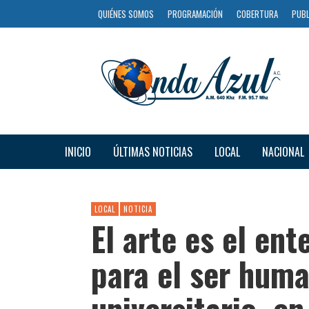
QUIÉNES SOMOS
PROGRAMACIÓN
COBERTURA
PUBL
INICIO
ÚLTIMAS NOTICIAS
LOCAL
NACIONAL
LOCAL
NOTICIA
El arte es el en
para el ser hum
universitario e