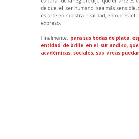
cultural de la región, dijo que el arte es 
de que, el ser humano sea más sensible, s
es arte en nuestra realidad, entonces; el
expreso.
Finalmente,
para sus bodas de plata, es
entidad de brille en el sur andino, que
académicas, sociales, sus áreas puedan