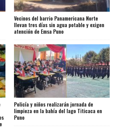
Vecinos del barrio Panamericana Norte
llevan tres días sin agua potable y exigen
atención de Emsa Puno
e
Policía y niños realizarán jornada de
limpieza en la bahía del lago Titicaca en
os
Puno
e