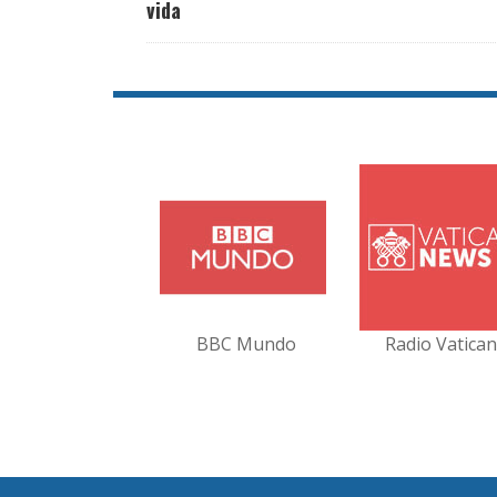
vida
BBC Mundo
Radio Vatica