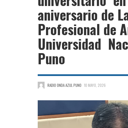
aniversario de L
Profesional de A
Universidad Naci
Puno
RADIO ONDA AZUL PUNO
10 MAYO, 2026