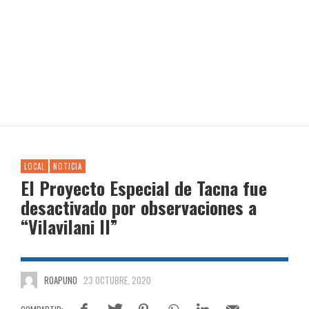
LOCAL
NOTICIA
El Proyecto Especial de Tacna fue
desactivado por observaciones a
“Vilavilani II”
ROAPUNO
23 OCTUBRE, 2020