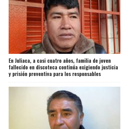
En Juliaca, a casi cuatro años, familia de joven
fallecido en discoteca continúa exigiendo justicia
y prisión preventiva para los responsables