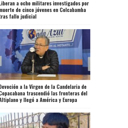
Liberan a ocho militares investigados por
muerte de cinco jóvenes en Colcabamba
tras fallo judicial
Devoción a la Virgen de la Candelaria de
Copacabana trascendió las fronteras del
Altiplano y llegó a América y Europa