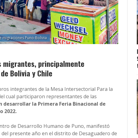
e migraciones Puno-Bolivia
s migrantes, principalmente
de Bolivia y Chile
ros integrantes de la Mesa Intersectorial Para la
el cual participaron representantes de las
 desarrollar la Primera Feria Binacional de
o 2022.
Centro de Desarrollo Humano de Puno, manifestó
io del presente año en el distrito de Desaguadero de