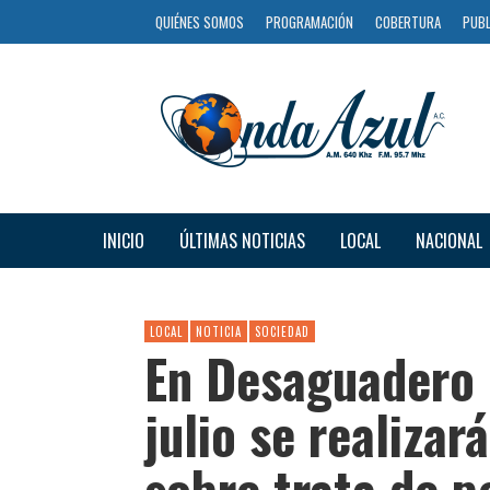
QUIÉNES SOMOS
PROGRAMACIÓN
COBERTURA
PUBL
INICIO
ÚLTIMAS NOTICIAS
LOCAL
NACIONAL
LOCAL
NOTICIA
SOCIEDAD
En Desaguadero 
julio se realizar
sobre trata de p