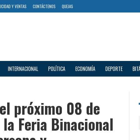
ICIDAD Y VENTAS
CONTÁCTENOS
QUEJAS
INTERNACIONAL
POLÍTICA
ECONOMÍA
DEPORTE
BIT
el próximo 08 de
á la Feria Binacional
ersona y