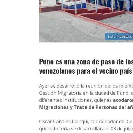
Foto: Puesto d
Puno es una zona de paso de lo
venezolanos para el vecino país 
Ayer se desarrolló la reunión de los miemb
Gestión Migratoria en la ciudad de Puno, d
diferentes instituciones, quienes
acodaron
Migraciones y Trata de Personas del añ
Oscar Canales Llanqui, coordinador del 
que esta feria se desarrollará el 08 de jul