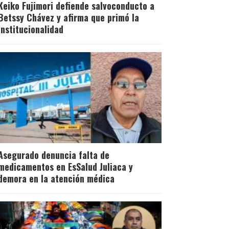
Keiko Fujimori defiende salvoconducto a
Betssy Chávez y afirma que primó la
institucionalidad
Asegurado denuncia falta de
medicamentos en EsSalud Juliaca y
demora en la atención médica