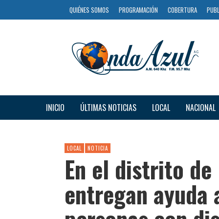
QUIÉNES SOMOS
PROGRAMACIÓN
COBERTURA
PUBL
INICIO
ÚLTIMAS NOTICIAS
LOCAL
NACIONAL
LOCAL
NOTICIA
En el distrito de
entregan ayuda 
personas con di