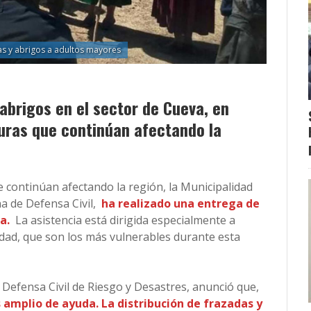
as y abrigos a adultos mayores
abrigos en el sector de Cueva, en
uras que continúan afectando la
 continúan afectando la región, la Municipalidad
na de Defensa Civil,
ha realizado una entrega de
a.
La asistencia está dirigida especialmente a
dad, que son los más vulnerables durante esta
 Defensa Civil de Riesgo y Desastres, anunció que,
 amplio de ayuda. La distribución de frazadas y