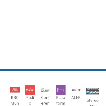
BBC
Radi
Conf
Plata
ALER
Stereo
Mun
o
eren
form
Azul