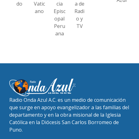
do
Vatic
cia
a de
ano
Episc
Radi
opal
o y
Peru
TV
ana
Radio Onda Azul A.C. es un medio de comunicación
que surge en apoyo evangelizador a las familias del
departamento y en la obra misional de la Iglesia
Católica en la Diócesis San Carlos Borromeo de
Puno.