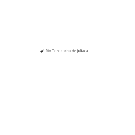
Rio Torococha de Juliaca