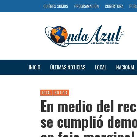
QUIÉNES SOMOS
PROGRAMACIÓN
COBERTURA
PUBL
INICIO
ÚLTIMAS NOTICIAS
LOCAL
NACIONAL
LOCAL
NOTICIA
En medio del re
se cumplió demol
en faja marginal