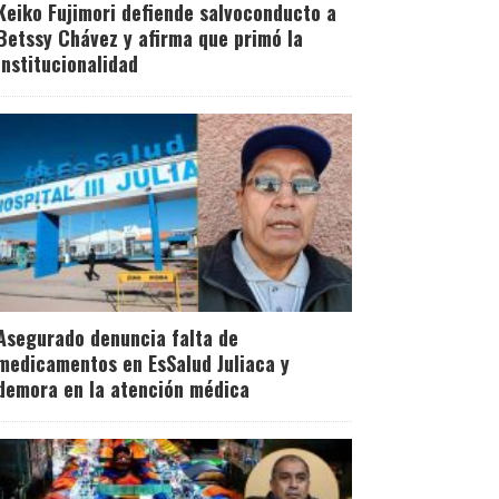
Keiko Fujimori defiende salvoconducto a
Betssy Chávez y afirma que primó la
institucionalidad
Asegurado denuncia falta de
medicamentos en EsSalud Juliaca y
demora en la atención médica