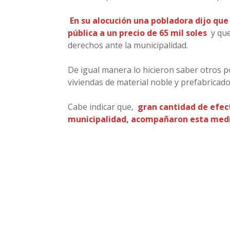
En su alocución una pobladora dijo que
pública a un precio de 65 mil soles
y qu
derechos ante la municipalidad.
De igual manera lo hicieron saber otros p
viviendas de material noble y prefabricado
Cabe indicar que,
gran cantidad de efecti
municipalidad, acompañaron esta medid