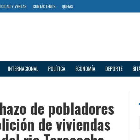
ICIDAD Y VENTAS
CONTÁCTENOS
QUEJAS
INTERNACIONAL
POLÍTICA
ECONOMÍA
DEPORTE
BIT
chazo de pobladores
ición de viviendas
 del rio Torococha