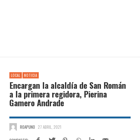
LOCAL
NOTICIA
Encargan la alcaldía de San Román
a la primera regidora, Pierina
Gamero Andrade
ROAPUNO
27 ABRIL, 2021