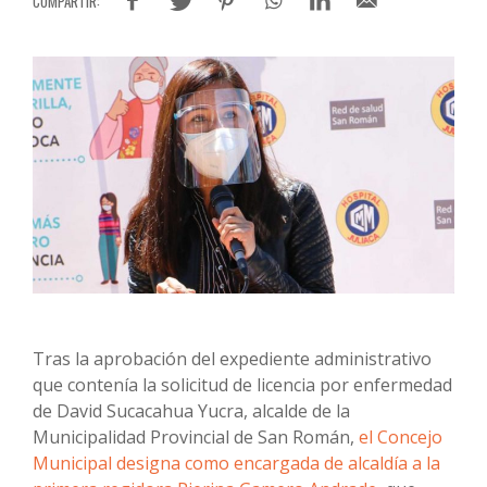
Tras la aprobación del expediente administrativo
que contenía la solicitud de licencia por enfermedad
de David Sucacahua Yucra, alcalde de la
Municipalidad Provincial de San Román,
el Concejo
Municipal designa como encargada de alcaldía a la