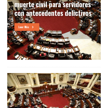
muerte civil para servidores
con antecedentes delictivos
Leer Más