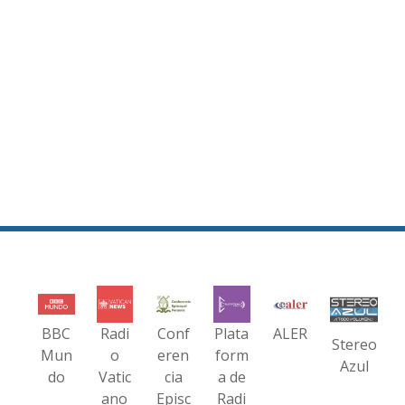
BBC
Radi
Conf
Plata
ALER
Stereo
Mun
o
eren
form
Azul
do
Vatic
cia
a de
ano
Episc
Radi