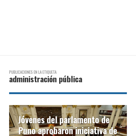
PUBLICACIONES EN LA ETIQUETA
administración pública
Jóvenes del parlamento de
Puno aprobaron iniciativa de