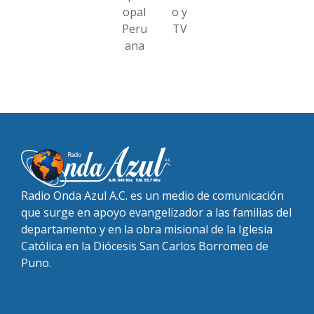
opal
o y
Peru
TV
ana
Radio Onda Azul A.C. es un medio de comunicación
que surge en apoyo evangelizador a las familias del
departamento y en la obra misional de la Iglesia
Católica en la Diócesis San Carlos Borromeo de
Puno.