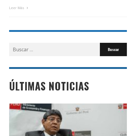
Leer Más
Buscar
por:
ÚLTIMAS NOTICIAS