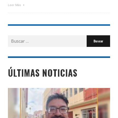
Leer Más
Buscar
por:
ÚLTIMAS NOTICIAS