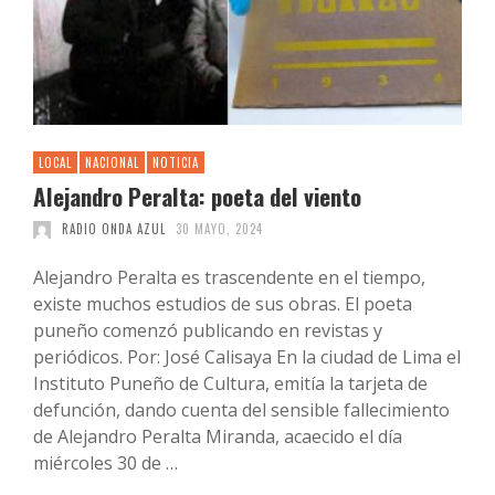
LOCAL
NACIONAL
NOTICIA
Alejandro Peralta: poeta del viento
RADIO ONDA AZUL
30 MAYO, 2024
Alejandro Peralta es trascendente en el tiempo,
existe muchos estudios de sus obras. El poeta
puneño comenzó publicando en revistas y
periódicos. Por: José Calisaya En la ciudad de Lima el
Instituto Puneño de Cultura, emitía la tarjeta de
defunción, dando cuenta del sensible fallecimiento
de Alejandro Peralta Miranda, acaecido el día
miércoles 30 de …