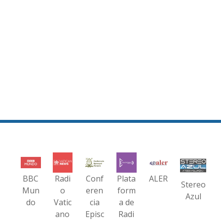
BBC
Radi
Conf
Plata
ALER
Stereo
Mun
o
eren
form
Azul
do
Vatic
cia
a de
ano
Episc
Radi