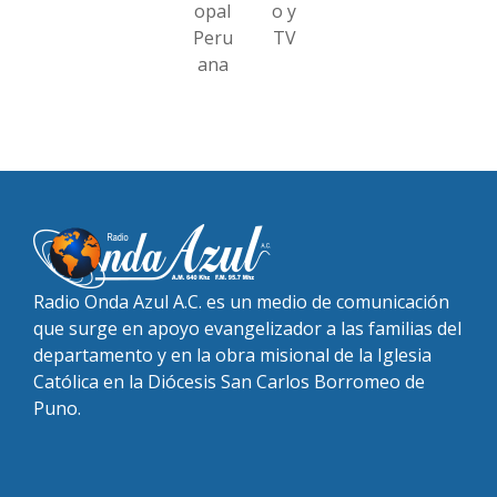
opal
o y
Peru
TV
ana
Radio Onda Azul A.C. es un medio de comunicación
que surge en apoyo evangelizador a las familias del
departamento y en la obra misional de la Iglesia
Católica en la Diócesis San Carlos Borromeo de
Puno.