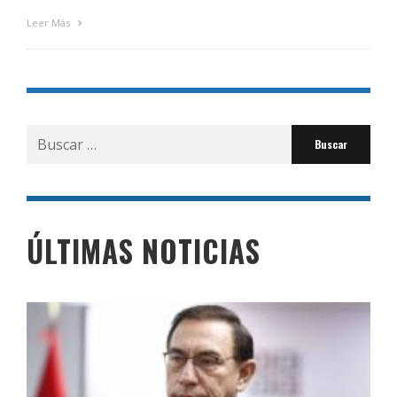
Leer Más
Buscar
por:
ÚLTIMAS NOTICIAS