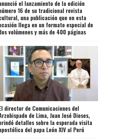
anunció el lanzamiento de la edición
número 16 de su tradicional revista
cultural, una publicación que en esta
ocasión llega en un formato especial de
dos volúmenes y más de 400 páginas
El director de Comunicaciones del
Arzobispado de Lima, Juan José Dioses,
brindó detalles sobre la esperada visita
apostólica del papa León XIV al Perú