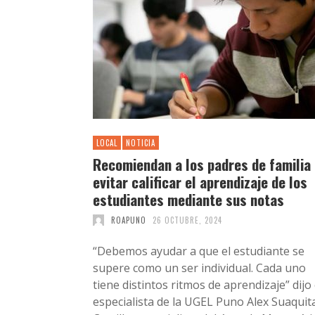
LOCAL
NOTICIA
Recomiendan a los padres de familia
evitar calificar el aprendizaje de los
estudiantes mediante sus notas
ROAPUNO
26 OCTUBRE, 2024
“Debemos ayudar a que el estudiante se
supere como un ser individual. Cada uno
tiene distintos ritmos de aprendizaje” dijo 
especialista de la UGEL Puno Alex Suaquit