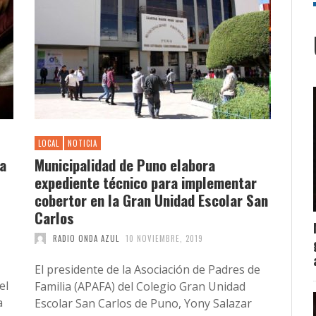
LOCAL
NOTICIA
 a
Municipalidad de Puno elabora
expediente técnico para implementar
cobertor en la Gran Unidad Escolar San
Carlos
RADIO ONDA AZUL
10 NOVIEMBRE, 2019
El presidente de la Asociación de Padres de
el
Familia (APAFA) del Colegio Gran Unidad
a
Escolar San Carlos de Puno, Yony Salazar