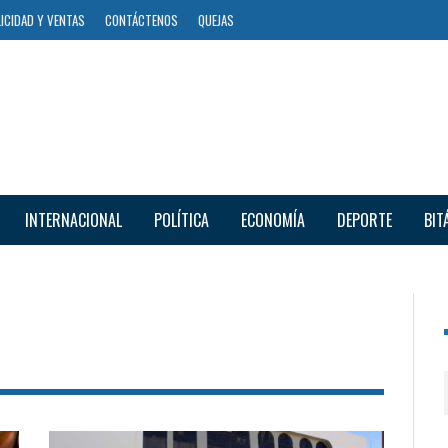
ICIDAD Y VENTAS
CONTÁCTENOS
QUEJAS
INTERNACIONAL
POLÍTICA
ECONOMÍA
DEPORTE
BIT