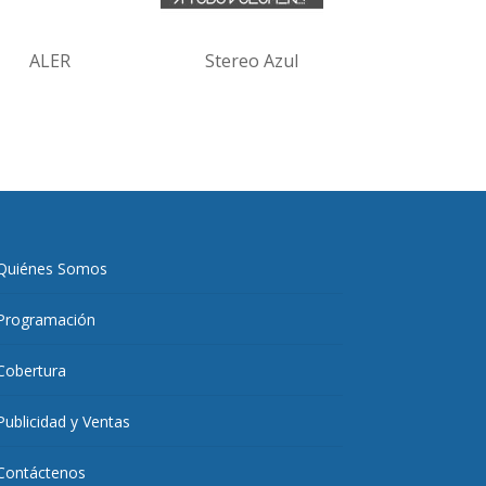
ALER
Stereo Azul
Quiénes Somos
Programación
Cobertura
Publicidad y Ventas
Contáctenos