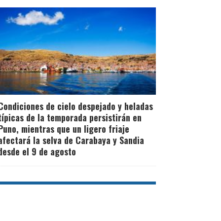
Condiciones de cielo despejado y heladas
típicas de la temporada persistirán en
Puno, mientras que un ligero friaje
afectará la selva de Carabaya y Sandia
desde el 9 de agosto