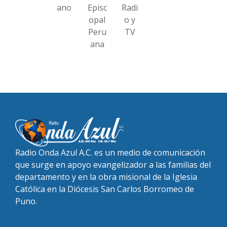
ano
Episc
Radi
opal
o y
Peru
TV
ana
Radio Onda Azul A.C. es un medio de comunicación
que surge en apoyo evangelizador a las familias del
departamento y en la obra misional de la Iglesia
Católica en la Diócesis San Carlos Borromeo de
Puno.