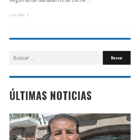
Regional de Ganaderos de Leche …
Leer Más
Buscar
por:
ÚLTIMAS NOTICIAS