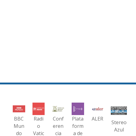
BBC
Radi
Conf
Plata
ALER
Stereo
Mun
o
eren
form
Azul
do
Vatic
cia
a de