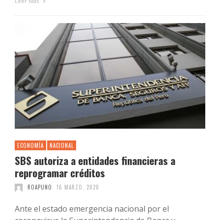
Leer Más
ECONOMÍA
NACIONAL
SBS autoriza a entidades financieras a
reprogramar créditos
ROAPUNO
16 MARZO, 2020
Ante el estado emergencia nacional por el