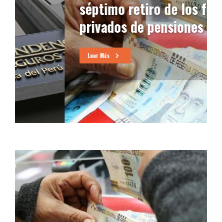
séptimo retiro de los fondos
privados de pensiones
Leer Más