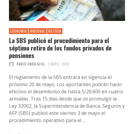
ECONOMÍA
NACIONAL
NOTICIA
La SBS publicó el procedimiento para el
séptimo retiro de los fondos privados de
pensiones
RADIO ONDA AZUL
3 MAYO, 2024
El reglamento de la SBS entrará en vigencia el
próximo 20 de mayo. Los aportantes podrán hacer
efectivo el desembolso de hasta S/20.600 en cuatro
armadas. Tras 15 días desde que se promulgó la
Ley 32002, la Superintendencia de Banca, Seguros y
AFP (SBS) publicó este viernes 3 de mayo el
procedimiento operativo para el …