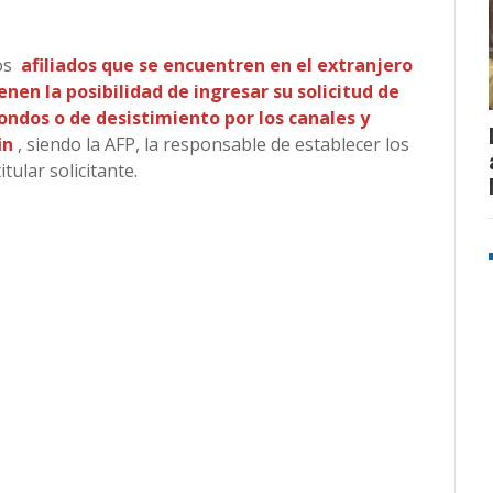
os
afiliados que se encuentren en el extranjero
nen la posibilidad de ingresar su solicitud de
fondos o de desistimiento por los canales y
in
, siendo la AFP, la responsable de establecer los
tular solicitante.