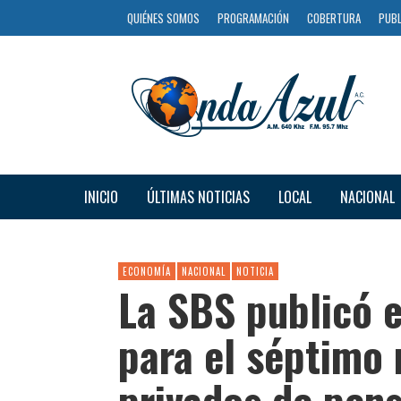
QUIÉNES SOMOS
PROGRAMACIÓN
COBERTURA
PUBL
INICIO
ÚLTIMAS NOTICIAS
LOCAL
NACIONAL
ECONOMÍA
NACIONAL
NOTICIA
La SBS publicó 
para el séptimo 
privados de pen