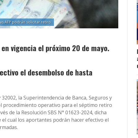
las AFP podrán solicitar retiro
 en vigencia el próximo 20 de mayo.
ectivo el desembolso de hasta
y 32002, la Superintendencia de Banca, Seguros y
el procedimiento operativo para el séptimo retiro
avés de la Resolución SBS N° 01623-2024, dicha
el cual los aportantes podrán hacer efectivo el
armadas.