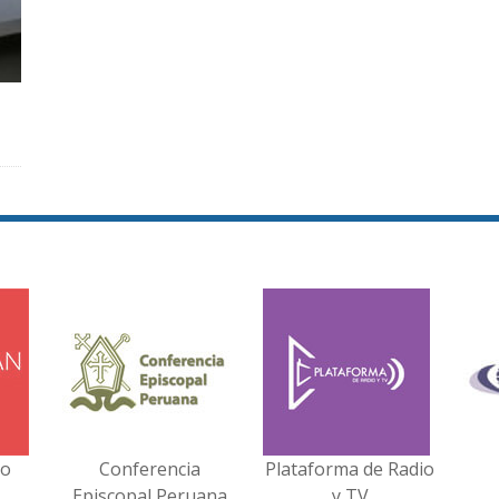
no
Conferencia
Plataforma de Radio
Episcopal Peruana
y TV