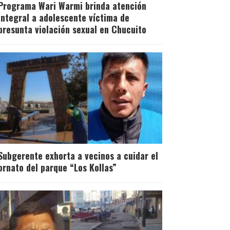
Programa Wari Warmi brinda atención
integral a adolescente víctima de
presunta violación sexual en Chucuito
Subgerente exhorta a vecinos a cuidar el
ornato del parque “Los Kollas”