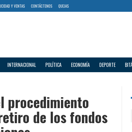
ICIDAD Y VENTAS
CONTÁCTENOS
QUEJAS
INTERNACIONAL
POLÍTICA
ECONOMÍA
DEPORTE
BIT
el procedimiento
retiro de los fondos
siones