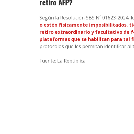
retiro AFP?
Según la Resolución SBS Nº 01623-2024, l
o estén físicamente imposibilitados, tie
retiro extraordinario y facultativo de 
plataformas que se habilitan para tal f
protocolos que les permitan identificar al ti
Fuente: La República