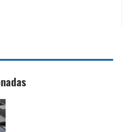
onadas