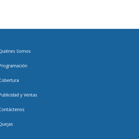
Quiénes Somos
Programación
Cobertura
Publicidad y Ventas
Contáctenos
Quejas