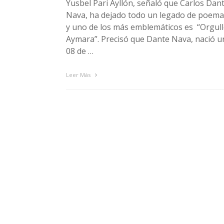
Yusbel Pari Ayllón, señaló que Carlos Dan
Nava, ha dejado todo un legado de poema
y uno de los más emblemáticos es “Orgul
Aymara”. Precisó que Dante Nava, nació u
08 de …
Leer Más