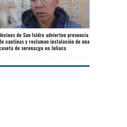
Vecinos de San Isidro advierten presencia
de cantinas y reclaman instalación de una
caseta de serenazgo en Juliaca