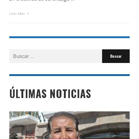
Leer Más
Buscar
por:
ÚLTIMAS NOTICIAS