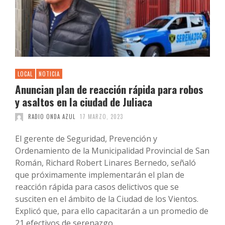
LOCAL
NOTICIA
Anuncian plan de reacción rápida para robos
y asaltos en la ciudad de Juliaca
RADIO ONDA AZUL
17 MARZO, 2023
El gerente de Seguridad, Prevención y
Ordenamiento de la Municipalidad Provincial de San
Román, Richard Robert Linares Bernedo, señaló
que próximamente implementarán el plan de
reacción rápida para casos delictivos que se
susciten en el ámbito de la Ciudad de los Vientos.
Explicó que, para ello capacitarán a un promedio de
21 efectivos de serenazgo …