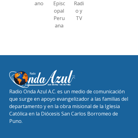
ano
Episc
Radi
opal
o y
Peru
TV
ana
Radio Onda Azul A.C. es un medio de comunicación
que surge en apoyo evangelizador a las familias del
departamento y en la obra misional de la Iglesia
Católica en la Diócesis San Carlos Borromeo de
Puno.