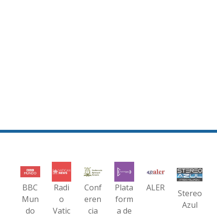
BBC
Radi
Conf
Plata
ALER
Stereo
Mun
o
eren
form
Azul
do
Vatic
cia
a de