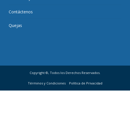
Contáctenos
Quejas
Copyright ©, Todos los Derechos Reservados.
Términos y Condiciones
Política de Privacidad