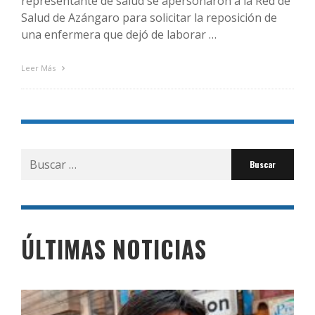
representante de salud se apersonaron a la Red de
Salud de Azángaro para solicitar la reposición de
una enfermera que dejó de laborar …
Leer Más
Buscar
por:
ÚLTIMAS NOTICIAS