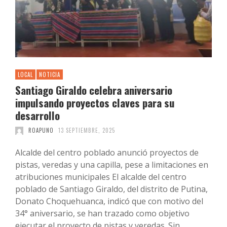
LOCAL
NOTICIA
Santiago Giraldo celebra aniversario
impulsando proyectos claves para su
desarrollo
ROAPUNO
13 SEPTIEMBRE, 2025
Alcalde del centro poblado anunció proyectos de
pistas, veredas y una capilla, pese a limitaciones en
atribuciones municipales El alcalde del centro
poblado de Santiago Giraldo, del distrito de Putina,
Donato Choquehuanca, indicó que con motivo del
34° aniversario, se han trazado como objetivo
ejecutar el proyecto de pistas y veredas. Sin