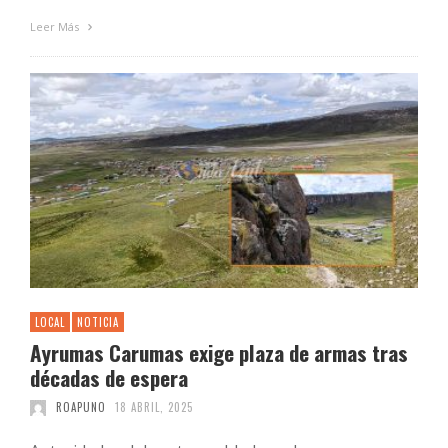
Leer Más
LOCAL
NOTICIA
Ayrumas Carumas exige plaza de armas tras
décadas de espera
ROAPUNO
18 ABRIL, 2025