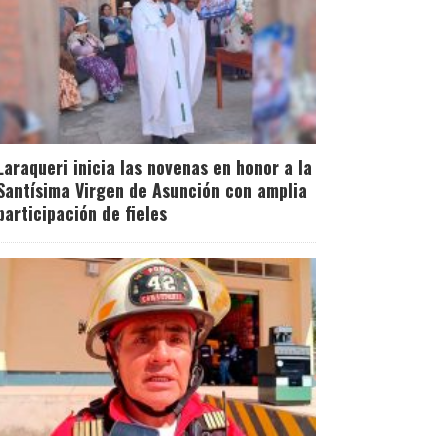
Laraqueri inicia las novenas en honor a la
Santísima Virgen de Asunción con amplia
participación de fieles