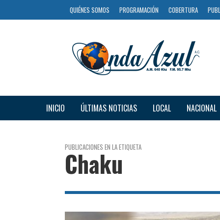
QUIÉNES SOMOS
PROGRAMACIÓN
COBERTURA
PUBL
INICIO
ÚLTIMAS NOTICIAS
LOCAL
NACIONAL
PUBLICACIONES EN LA ETIQUETA
Chaku