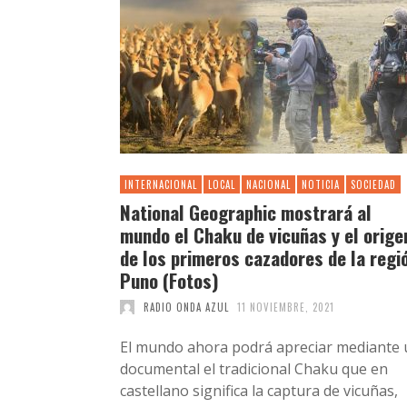
INTERNACIONAL
LOCAL
NACIONAL
NOTICIA
SOCIEDAD
National Geographic mostrará al
mundo el Chaku de vicuñas y el orige
de los primeros cazadores de la regi
Puno (Fotos)
RADIO ONDA AZUL
11 NOVIEMBRE, 2021
El mundo ahora podrá apreciar mediante 
documental el tradicional Chaku que en
castellano significa la captura de vicuñas,