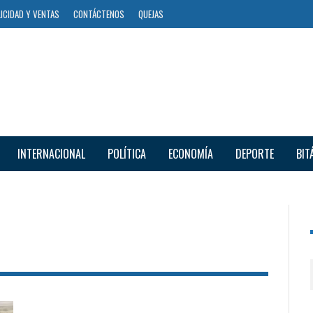
ICIDAD Y VENTAS
CONTÁCTENOS
QUEJAS
INTERNACIONAL
POLÍTICA
ECONOMÍA
DEPORTE
BIT