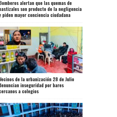
Bomberos alertan que las quemas de
pastizales son producto de la negligencia
y piden mayor conciencia ciudadana
Vecinos de la urbanización 28 de Julio
denuncian inseguridad por bares
cercanos a colegios