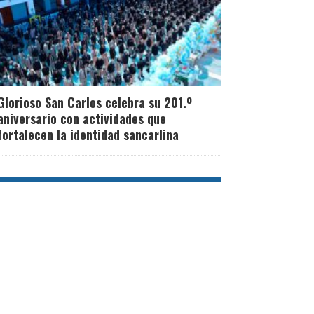
Glorioso San Carlos celebra su 201.º
aniversario con actividades que
fortalecen la identidad sancarlina