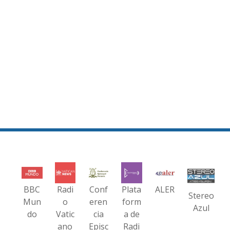
BBC
Radi
Conf
Plata
ALER
Stereo
Mun
o
eren
form
Azul
do
Vatic
cia
a de
ano
Episc
Radi