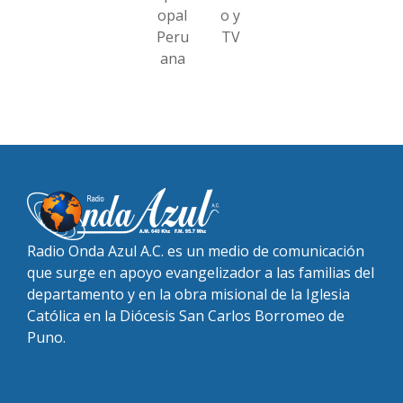
opal
o y
Peru
TV
ana
Radio Onda Azul A.C. es un medio de comunicación
que surge en apoyo evangelizador a las familias del
departamento y en la obra misional de la Iglesia
Católica en la Diócesis San Carlos Borromeo de
Puno.