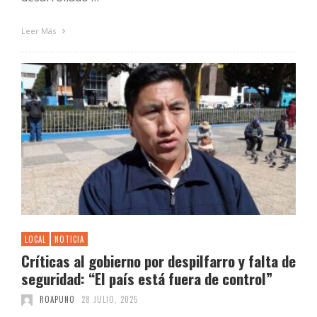
Leer Más
LOCAL
NOTICIA
Críticas al gobierno por despilfarro y falta de
seguridad: “El país está fuera de control”
ROAPUNO
28 JULIO, 2025