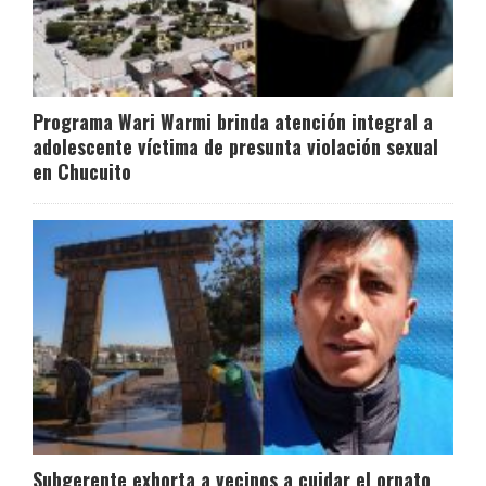
Programa Wari Warmi brinda atención integral a
adolescente víctima de presunta violación sexual
en Chucuito
Subgerente exhorta a vecinos a cuidar el ornato