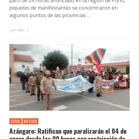
paro de 24 horas anunciado en la región de Puno,
piquetes de manifestantes se concentraron en
algunos puntos de las provincias …
Leer Más
LOCAL
NOTICIA
Azángaro: Ratifican que paralizarán el 04 de
enero desde las 00 horas con restricción de