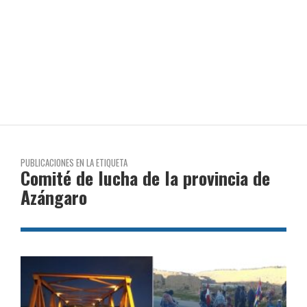
PUBLICACIONES EN LA ETIQUETA
Comité de lucha de la provincia de
Azángaro