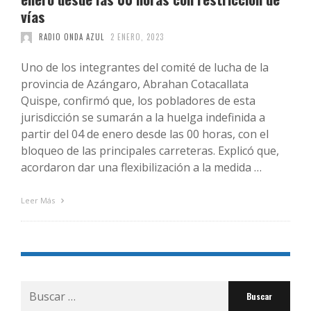
vías
RADIO ONDA AZUL
2 ENERO, 2023
Uno de los integrantes del comité de lucha de la
provincia de Azángaro, Abrahan Cotacallata
Quispe, confirmó que, los pobladores de esta
jurisdicción se sumarán a la huelga indefinida a
partir del 04 de enero desde las 00 horas, con el
bloqueo de las principales carreteras. Explicó que,
acordaron dar una flexibilización a la medida …
Leer Más
Buscar
por: