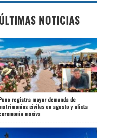
ÚLTIMAS NOTICIAS
Puno registra mayor demanda de
matrimonios civiles en agosto y alista
ceremonia masiva