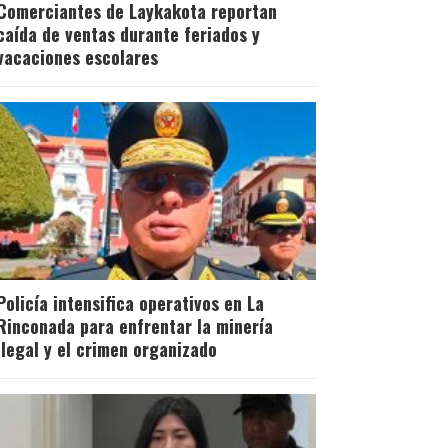
Comerciantes de Laykakota reportan
caída de ventas durante feriados y
vacaciones escolares
Policía intensifica operativos en La
Rinconada para enfrentar la minería
ilegal y el crimen organizado