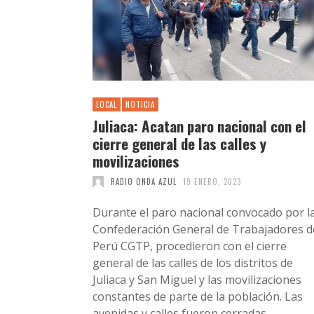
LOCAL
NOTICIA
Juliaca: Acatan paro nacional con el
cierre general de las calles y
movilizaciones
RADIO ONDA AZUL
19 ENERO, 2023
Durante el paro nacional convocado por l
Confederación General de Trabajadores d
Perú CGTP, procedieron con el cierre
general de las calles de los distritos de
Juliaca y San Miguel y las movilizaciones
constantes de parte de la población. Las
avenidas y calles fueron cerradas