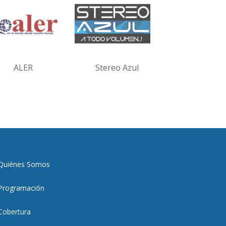
ALER
Stereo Azul
Quiénes Somos
Programación
Cobertura