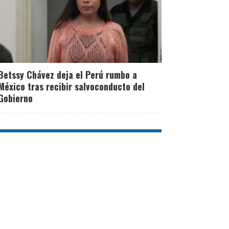
Betssy Chávez deja el Perú rumbo a
México tras recibir salvoconducto del
Gobierno