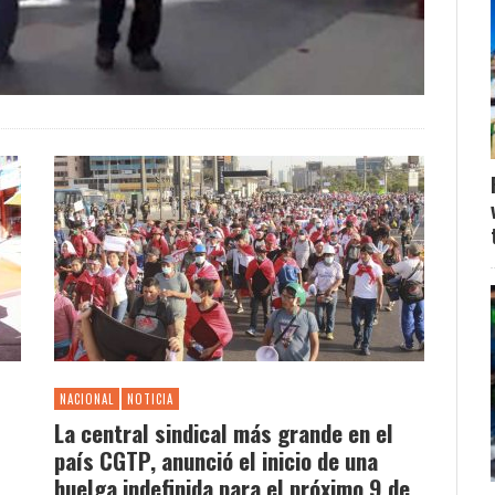
NACIONAL
NOTICIA
La central sindical más grande en el
país CGTP, anunció el inicio de una
huelga indefinida para el próximo 9 de