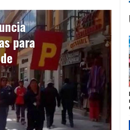
uncia
as para
 de