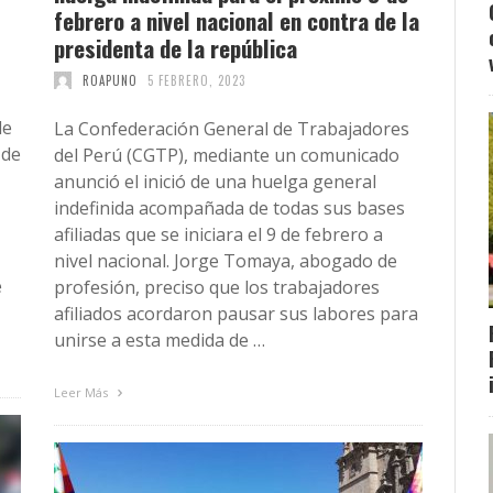
febrero a nivel nacional en contra de la
presidenta de la república
ROAPUNO
5 FEBRERO, 2023
de
La Confederación General de Trabajadores
 de
del Perú (CGTP), mediante un comunicado
anunció el inició de una huelga general
indefinida acompañada de todas sus bases
afiliadas que se iniciara el 9 de febrero a
nivel nacional. Jorge Tomaya, abogado de
e
profesión, preciso que los trabajadores
afiliados acordaron pausar sus labores para
unirse a esta medida de …
Leer Más