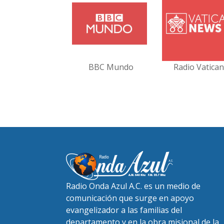
BBC Mundo
Radio Vatica
Radio Onda Azul A.C. es un medio de
comunicación que surge en apoyo
evangelizador a las familias del
departamento y en la obra misional de la