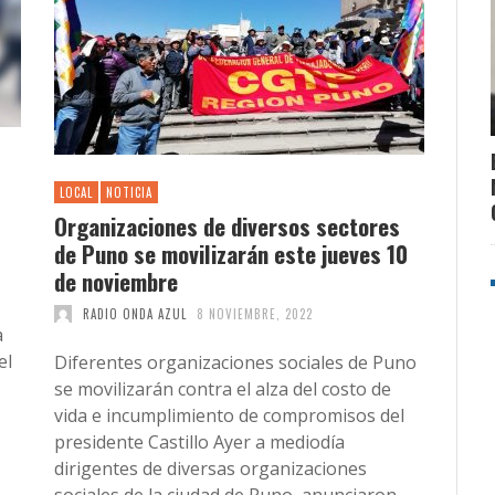
LOCAL
NOTICIA
Organizaciones de diversos sectores
de Puno se movilizarán este jueves 10
de noviembre
RADIO ONDA AZUL
8 NOVIEMBRE, 2022
a
el
Diferentes organizaciones sociales de Puno
se movilizarán contra el alza del costo de
vida e incumplimiento de compromisos del
presidente Castillo Ayer a mediodía
dirigentes de diversas organizaciones
sociales de la ciudad de Puno, anunciaron