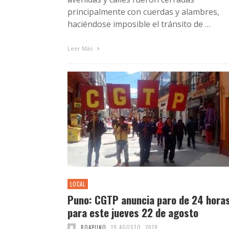
principalmente con cuerdas y alambres,
haciéndose imposible el tránsito de …
Leer Más
LOCAL
Puno: CGTP anuncia paro de 24 hora
para este jueves 22 de agosto
ROAPUNO
19 AGOSTO, 2019