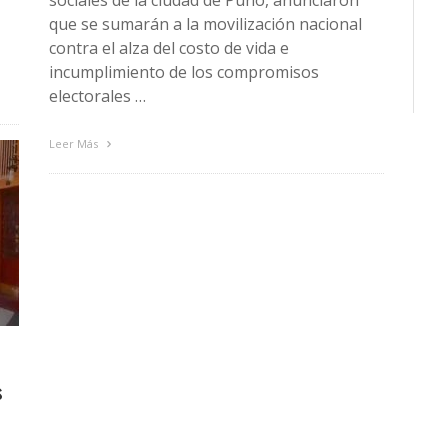
que se sumarán a la movilización nacional
contra el alza del costo de vida e
incumplimiento de los compromisos
electorales …
Leer Más
s