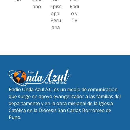
ano
Episc
Radi
opal
o y
Peru
TV
ana
Radio Onda Azul A.C. es un medio de comunicación
que surge en apoyo evangelizador a las familias del
departamento y en la obra misional de la Iglesia
Católica en la Diócesis San Carlos Borromeo de
Puno.