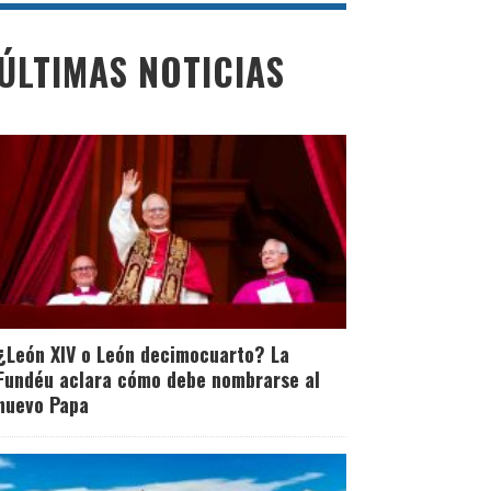
ÚLTIMAS NOTICIAS
¿León XIV o León decimocuarto? La
Fundéu aclara cómo debe nombrarse al
nuevo Papa