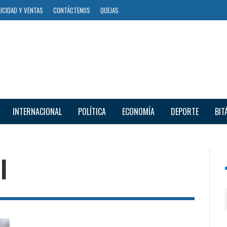
ICIDAD Y VENTAS
CONTÁCTENOS
QUEJAS
INTERNACIONAL
POLÍTICA
ECONOMÍA
DEPORTE
BIT
l