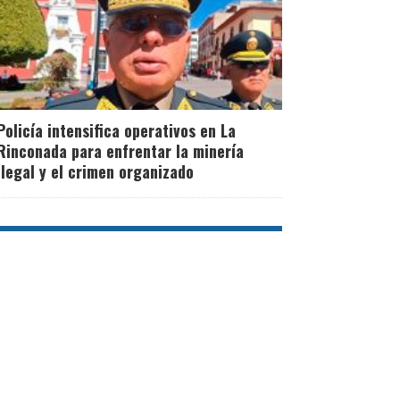
Policía intensifica operativos en La
Rinconada para enfrentar la minería
ilegal y el crimen organizado