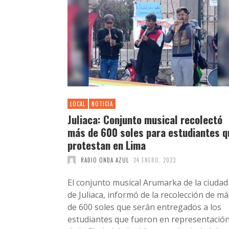
LOCAL
NOTICIA
Juliaca: Conjunto musical recolectó
más de 600 soles para estudiantes q
protestan en Lima
RADIO ONDA AZUL
24 ENERO, 2023
El conjunto musical Arumarka de la ciudad
de Juliaca, informó de la recolección de má
de 600 soles que serán entregados a los
estudiantes que fueron en representació