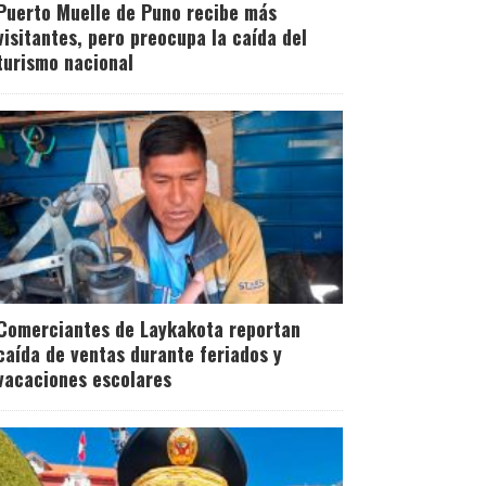
Puerto Muelle de Puno recibe más
visitantes, pero preocupa la caída del
turismo nacional
Comerciantes de Laykakota reportan
caída de ventas durante feriados y
vacaciones escolares