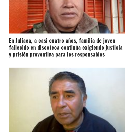
En Juliaca, a casi cuatro años, familia de joven
fallecido en discoteca continúa exigiendo justicia
y prisión preventiva para los responsables