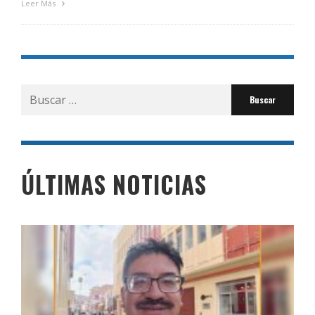
Leer Más
Buscar
por:
ÚLTIMAS NOTICIAS