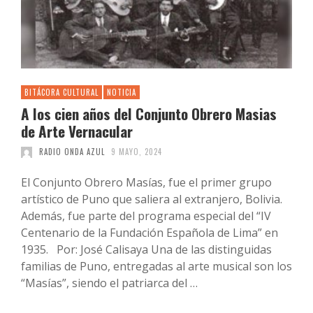
BITÁCORA CULTURAL
NOTICIA
A los cien años del Conjunto Obrero Masias
de Arte Vernacular
RADIO ONDA AZUL
9 MAYO, 2024
El Conjunto Obrero Masías, fue el primer grupo
artístico de Puno que saliera al extranjero, Bolivia.
Además, fue parte del programa especial del “IV
Centenario de la Fundación Española de Lima” en
1935. Por: José Calisaya Una de las distinguidas
familias de Puno, entregadas al arte musical son los
“Masías”, siendo el patriarca del …