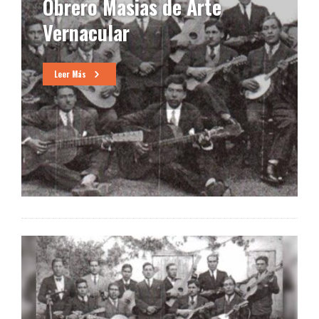
Obrero Masias de Arte
Vernacular
Leer Más