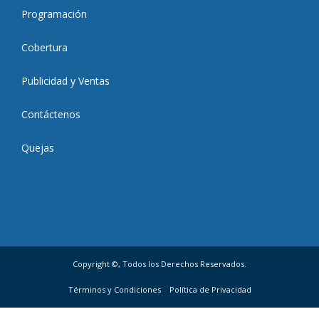
Programación
Cobertura
Publicidad y Ventas
Contáctenos
Quejas
Copyright ©, Todos los Derechos Reservados.
Términos y Condiciones
Política de Privacidad