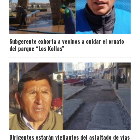
Subgerente exhorta a vecinos a cuidar el ornato
del parque “Los Kollas”
Dirigentes estarán vigilantes del asfaltado de vías