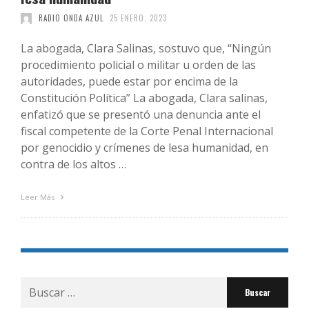
RADIO ONDA AZUL
25 ENERO, 2023
La abogada, Clara Salinas, sostuvo que, “Ningún
procedimiento policial o militar u orden de las
autoridades, puede estar por encima de la
Constitución Política” La abogada, Clara salinas,
enfatizó que se presentó una denuncia ante el
fiscal competente de la Corte Penal Internacional
por genocidio y crímenes de lesa humanidad, en
contra de los altos …
Leer Más
Buscar
por: