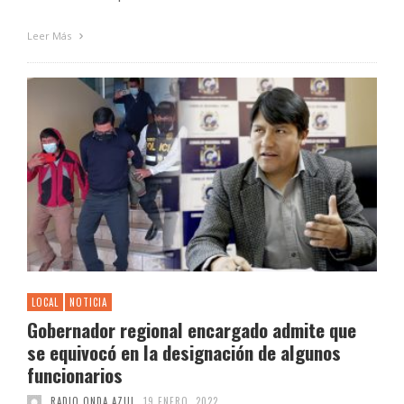
Leer Más
LOCAL
NOTICIA
Gobernador regional encargado admite que
se equivocó en la designación de algunos
funcionarios
RADIO ONDA AZUL
19 ENERO, 2022