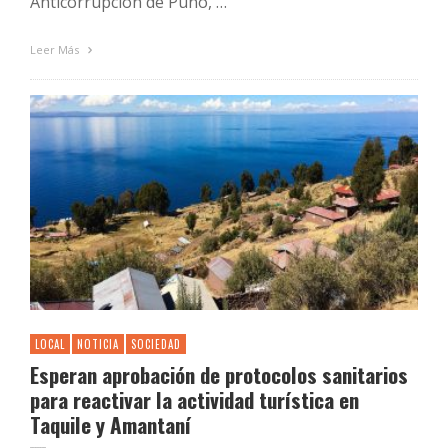
Anticorrupción de Puno, …
Leer Más
LOCAL
NOTICIA
SOCIEDAD
Esperan aprobación de protocolos sanitarios
para reactivar la actividad turística en
Taquile y Amantaní