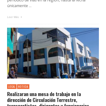
periódico de vías en la región, hasta la fecha
únicamente …
Leer Más
LOCAL
NOTICIA
Realizaran una mesa de trabajo en la
dirección de Circulación Terrestre,
transportistas, dirigentes y funcionarios