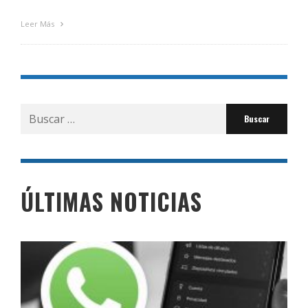
Leer Más
Buscar
por:
ÚLTIMAS NOTICIAS