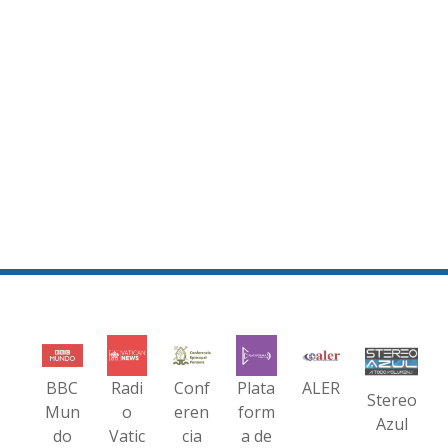
BBC
Radi
Conf
Plata
ALER
Stereo
Mun
o
eren
form
Azul
do
Vatic
cia
a de