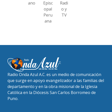
ano
Episc
Radi
opal
o y
Peru
TV
ana
Radio Onda Azul A.C. es un medio de comunicación
que surge en apoyo evangelizador a las familias del
departamento y en la obra misional de la Iglesia
Católica en la Diócesis San Carlos Borromeo de
Puno.