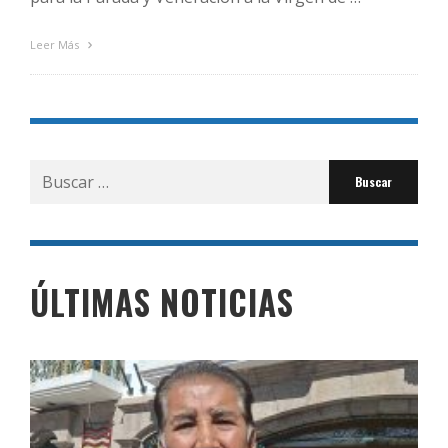
Leer Más
Buscar
por:
ÚLTIMAS NOTICIAS