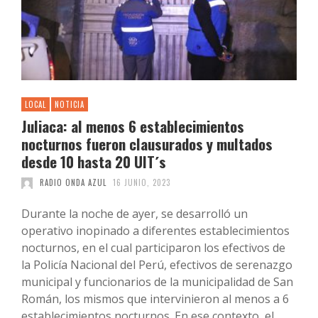
LOCAL
NOTICIA
Juliaca: al menos 6 establecimientos
nocturnos fueron clausurados y multados
desde 10 hasta 20 UIT´s
RADIO ONDA AZUL
16 JUNIO, 2023
Durante la noche de ayer, se desarrolló un
operativo inopinado a diferentes establecimientos
nocturnos, en el cual participaron los efectivos de
la Policía Nacional del Perú, efectivos de serenazgo
municipal y funcionarios de la municipalidad de San
Román, los mismos que intervinieron al menos a 6
establecimientos nocturnos. En ese contexto, el