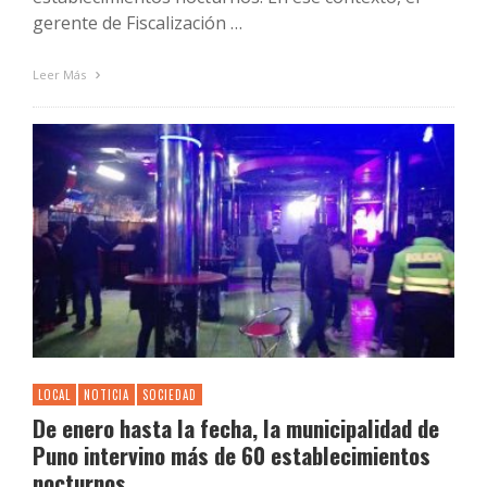
gerente de Fiscalización …
Leer Más
LOCAL
NOTICIA
SOCIEDAD
De enero hasta la fecha, la municipalidad de
Puno intervino más de 60 establecimientos
nocturnos