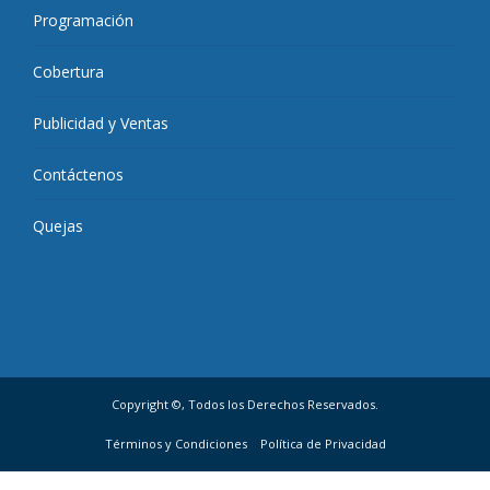
Programación
Cobertura
Publicidad y Ventas
Contáctenos
Quejas
Copyright ©, Todos los Derechos Reservados.
Términos y Condiciones
Política de Privacidad