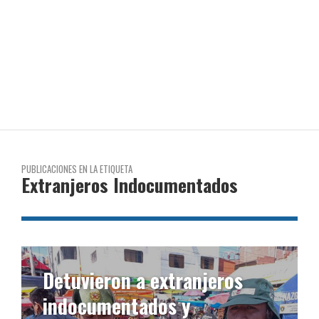
PUBLICACIONES EN LA ETIQUETA
Extranjeros Indocumentados
Detuvieron a extranjeros
indocumentados y