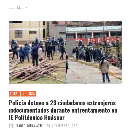
Leer Más
LOCAL
NOTICIA
Policía detuvo a 23 ciudadanos extranjeros
indocumentados durante enfrentamiento en
IE Politécnico Huáscar
RADIO ONDA AZUL
29 NOVIEMBRE, 2021