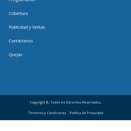
Cobertura
Publicidad y Ventas
Contáctenos
Quejas
Copyright ©, Todos los Derechos Reservados.
Términos y Condiciones
Política de Privacidad