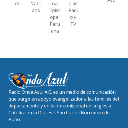
do
Vatic
cia
a de
ano
Episc
Radi
opal
o y
Peru
TV
ana
Radio Onda Azul A.C. es un medio de comunicación
que surge en apoyo evangelizador a las familias del
departamento y en la obra misional de la Iglesia
Católica en la Diócesis San Carlos Borromeo de
Puno.