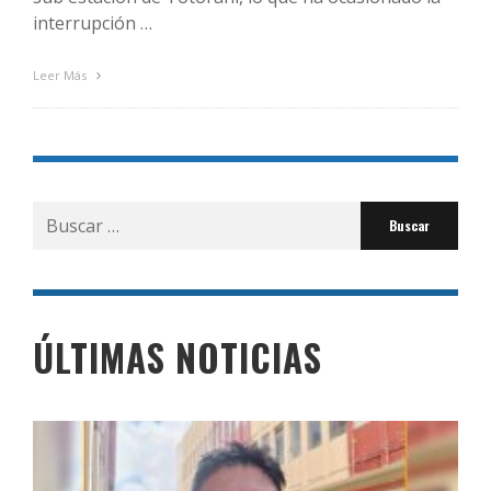
interrupción …
Leer Más
Buscar
por:
ÚLTIMAS NOTICIAS