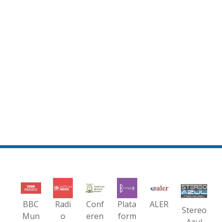
BBC
Radi
Conf
Plata
ALER
Stereo
Mun
o
eren
form
Azul