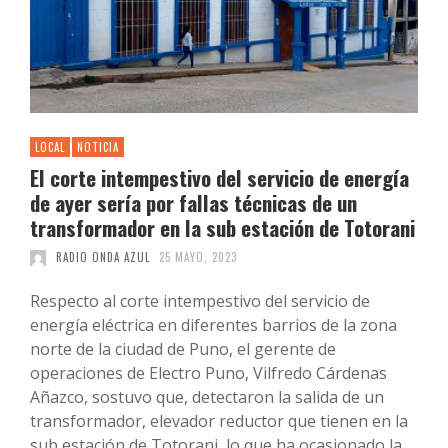
LOCAL
NOTICIA
El corte intempestivo del servicio de energía
de ayer sería por fallas técnicas de un
transformador en la sub estación de Totorani
RADIO ONDA AZUL
25 MAYO, 2023
Respecto al corte intempestivo del servicio de
energía eléctrica en diferentes barrios de la zona
norte de la ciudad de Puno, el gerente de
operaciones de Electro Puno, Vilfredo Cárdenas
Añazco, sostuvo que, detectaron la salida de un
transformador, elevador reductor que tienen en la
sub estación de Totorani, lo que ha ocasionado la