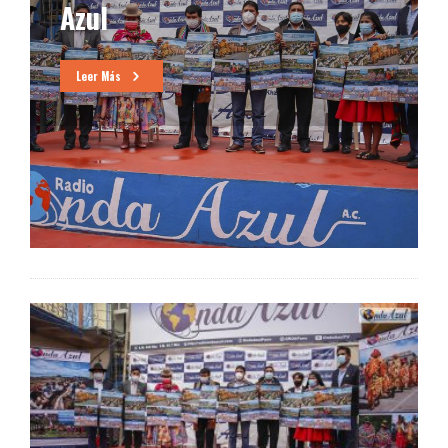
Azul
Leer Más