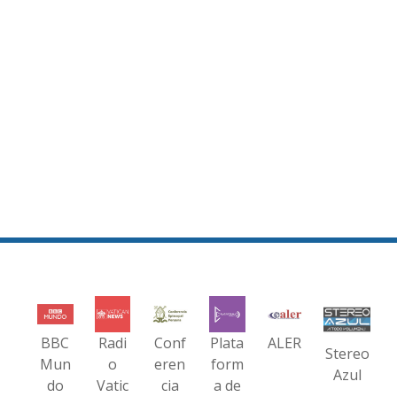
BBC
Radi
Conf
Plata
ALER
Stereo
Mun
o
eren
form
Azul
do
Vatic
cia
a de