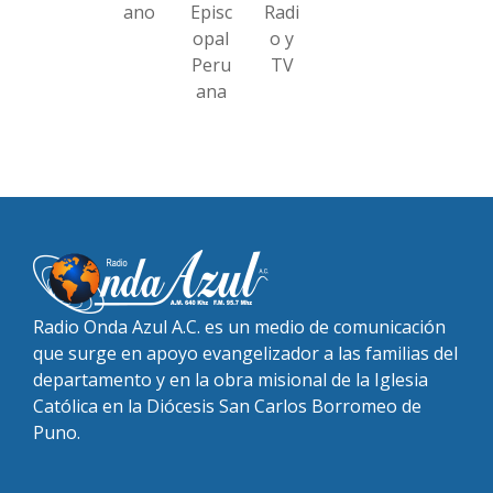
ano
Episc
Radi
opal
o y
Peru
TV
ana
Radio Onda Azul A.C. es un medio de comunicación
que surge en apoyo evangelizador a las familias del
departamento y en la obra misional de la Iglesia
Católica en la Diócesis San Carlos Borromeo de
Puno.