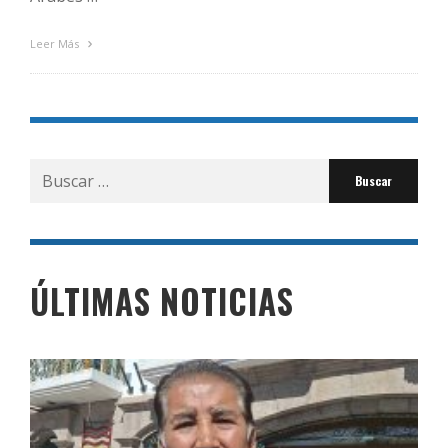
Leer Más
Buscar
por:
ÚLTIMAS NOTICIAS