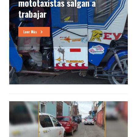
as salgan a
Transportes no 
conductores inf
Leer Más