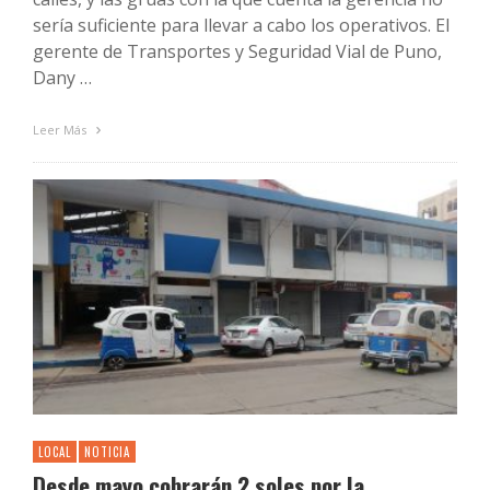
sería suficiente para llevar a cabo los operativos. El
gerente de Transportes y Seguridad Vial de Puno,
Dany …
Leer Más
LOCAL
NOTICIA
Desde mayo cobrarán 2 soles por la