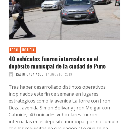
LOCAL
NOTICIA
40 vehículos fueron internados en el
depósito municipal de la ciudad de Puno
RADIO ONDA AZUL
17 AGOSTO, 2019
Tras haber desarrollado distintos operativos
inopinados este fin de semana en lugares
estratégicos como la avenida La torre con Jirón
Deza, avenida Simón Bolívar y jirón Melgar con
Cahuide, 40 unidades vehiculares fueron
internadas en el depósito municipal por no cumplir
con los requisitos de circulación. “Lo que se ha