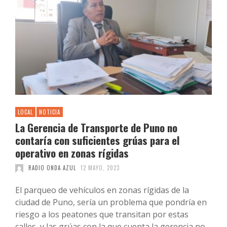
LOCAL
NOTICIA
La Gerencia de Transporte de Puno no
contaría con suficientes grúas para el
operativo en zonas rígidas
RADIO ONDA AZUL
12 MAYO, 2023
El parqueo de vehículos en zonas rígidas de la
ciudad de Puno, sería un problema que pondría en
riesgo a los peatones que transitan por estas
calles, y las grúas con la que cuenta la gerencia no