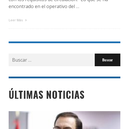
encontrado en el operativo del …
Leer Más
Buscar
por:
ÚLTIMAS NOTICIAS