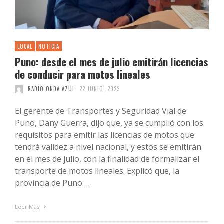
LOCAL
NOTICIA
Puno: desde el mes de julio emitirán licencias
de conducir para motos lineales
RADIO ONDA AZUL
22 JUNIO, 2023
El gerente de Transportes y Seguridad Vial de
Puno, Dany Guerra, dijo que, ya se cumplió con los
requisitos para emitir las licencias de motos que
tendrá validez a nivel nacional, y estos se emitirán
en el mes de julio, con la finalidad de formalizar el
transporte de motos lineales. Explicó que, la
provincia de Puno …
Leer Más