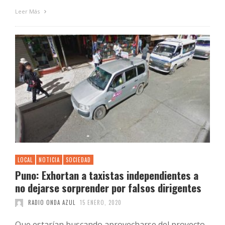
Leer Más
LOCAL
NOTICIA
SOCIEDAD
Puno: Exhortan a taxistas independientes a
no dejarse sorprender por falsos dirigentes
RADIO ONDA AZUL
15 ENERO, 2020
Que estarían buscando aprovecharse del proyecto