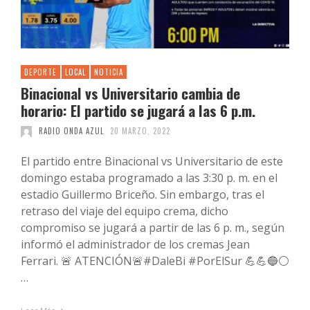
DEPORTE
LOCAL
NOTICIA
Binacional vs Universitario cambia de
horario: El partido se jugará a las 6 p.m.
RADIO ONDA AZUL
20 MARZO, 2022
El partido entre Binacional vs Universitario de este
domingo estaba programado a las 3:30 p. m. en el
estadio Guillermo Briceño. Sin embargo, tras el
retraso del viaje del equipo crema, dicho
compromiso se jugará a partir de las 6 p. m., según
informó el administrador de los cremas Jean
Ferrari. 🚨 ATENCIÓN🚨#DaleBi #PorElSur 💪💪🔵⚪
…