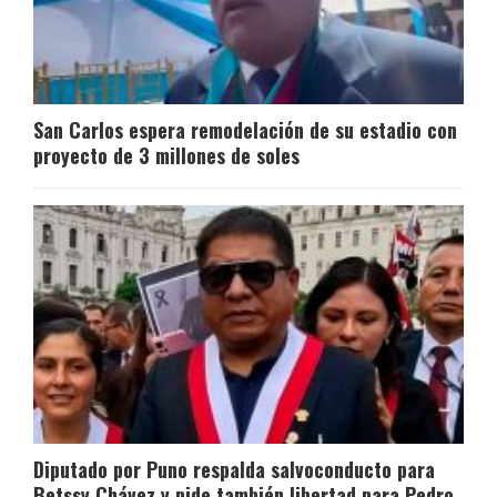
San Carlos espera remodelación de su estadio con
proyecto de 3 millones de soles
Diputado por Puno respalda salvoconducto para
Betssy Chávez y pide también libertad para Pedro