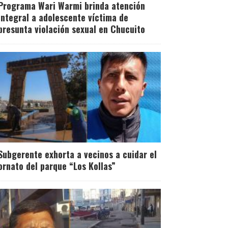
Programa Wari Warmi brinda atención
integral a adolescente víctima de
presunta violación sexual en Chucuito
Subgerente exhorta a vecinos a cuidar el
ornato del parque “Los Kollas”