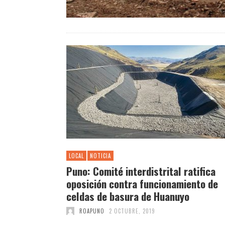
LOCAL
NOTICIA
Puno: Comité interdistrital ratifica
oposición contra funcionamiento de
celdas de basura de Huanuyo
ROAPUNO
2 OCTUBRE, 2019