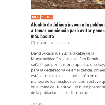
LOCAL
NOTICIA
Alcalde de Juliaca invoca a la poblac
a tomar conciencia para evitar gener
más basura
ROAPUNO
12 JULIO, 2019
David Sucacahua Yucra, alcalde de la
Municipalidad Provincial de San Román,
señaló que por más presupuesto que hay
para la declaratoria de emergencia, prime
está la conciencia de la población en el
manejo de los residuos sólidos. Sostuvo q
en el tema de Huanuyo, un buen porcenta
de la población de los distritos que se …
Leer Más