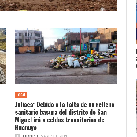
LOCAL
Juliaca: Debido a la falta de un relleno
sanitario basura del distrito de San
Miguel irá a celdas transitorias de
Huanuyo
ROAPUNO
5 AGOSTO, 2019