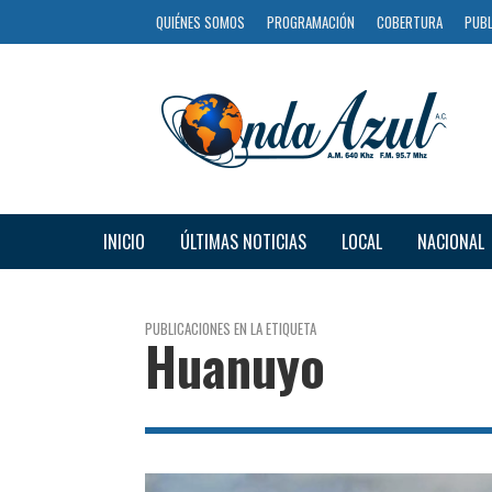
QUIÉNES SOMOS
PROGRAMACIÓN
COBERTURA
PUBL
INICIO
ÚLTIMAS NOTICIAS
LOCAL
NACIONAL
PUBLICACIONES EN LA ETIQUETA
Huanuyo